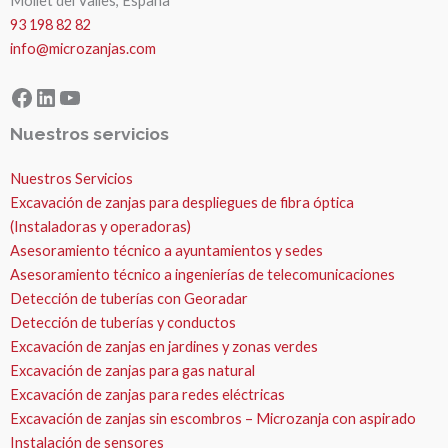
Mollet del Valles, España
93 198 82 82
info@microzanjas.com
Facebook
LinkedIn
YouTube
Nuestros servicios
Nuestros Servicios
Excavación de zanjas para despliegues de fibra óptica
(Instaladoras y operadoras)
Asesoramiento técnico a ayuntamientos y sedes
Asesoramiento técnico a ingenierías de telecomunicaciones
Detección de tuberías con Georadar
Detección de tuberías y conductos
Excavación de zanjas en jardines y zonas verdes
Excavación de zanjas para gas natural
Excavación de zanjas para redes eléctricas
Excavación de zanjas sin escombros – Microzanja con aspirado
Instalación de sensores