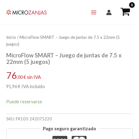
Ir
al
contenido
Inicio
/ MicroFlow SMART – Juego de juntas de 7.5 x 22mm (5
juegos)
MicroFlow SMART – Juego de juntas de 7.5 x
22mm (5 juegos)
76
,00
€
sin IVA
91
,96
€
IVA incluido
Puede reservarse
SKU:
FR103-242075220
Pago seguro garantizado