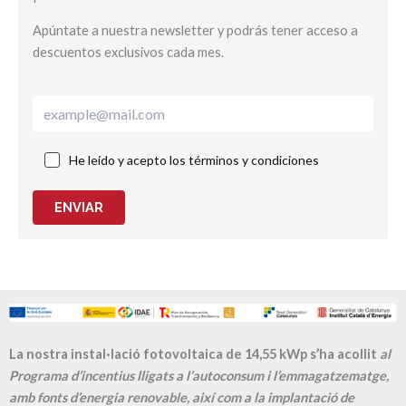
Apúntate a nuestra newsletter y podrás tener acceso a
descuentos exclusivos cada mes.
He leído y acepto los términos y condiciones
ENVIAR
La nostra instal·lació fotovoltaica de 14,55 kWp s’ha acollit
al
Programa d’incentius lligats a l’autoconsum i l’emmagatzematge,
amb fonts d’energia renovable, així com a la implantació de