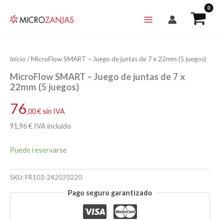
Ir
al
contenido
Inicio
/ MicroFlow SMART – Juego de juntas de 7 x 22mm (5 juegos)
MicroFlow SMART – Juego de juntas de 7 x
22mm (5 juegos)
76
,00
€
sin IVA
91
,96
€
IVA incluido
Puede reservarse
SKU:
FR103-242070220
Pago seguro garantizado