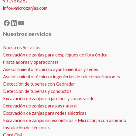
93 198 82 82
info@microzanjas.com
Facebook
LinkedIn
YouTube
Nuestros servicios
Nuestros Servicios
Excavación de zanjas para despliegues de fibra óptica
(Instaladoras y operadoras)
Asesoramiento técnico a ayuntamientos y sedes
Asesoramiento técnico a ingenierías de telecomunicaciones
Detección de tuberías con Georadar
Detección de tuberías y conductos
Excavación de zanjas en jardines y zonas verdes
Excavación de zanjas para gas natural
Excavación de zanjas para redes eléctricas
Excavación de zanjas sin escombros – Microzanja con aspirado
Instalación de sensores
Obra Civil