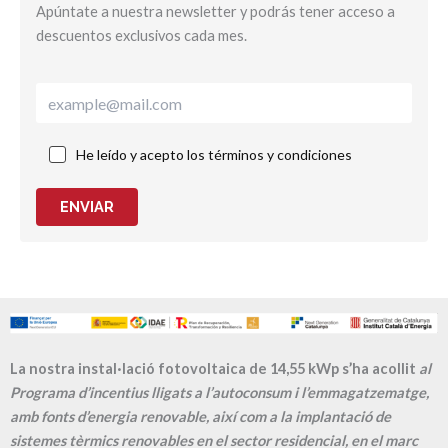
Apúntate a nuestra newsletter y podrás tener acceso a
descuentos exclusivos cada mes.
He leído y acepto los términos y condiciones
ENVIAR
La nostra instal·lació fotovoltaica de 14,55 kWp s’ha acollit
al
Programa d’incentius lligats a l’autoconsum i l’emmagatzematge,
amb fonts d’energia renovable, així com a la implantació de
sistemes tèrmics renovables en el sector residencial, en el marc