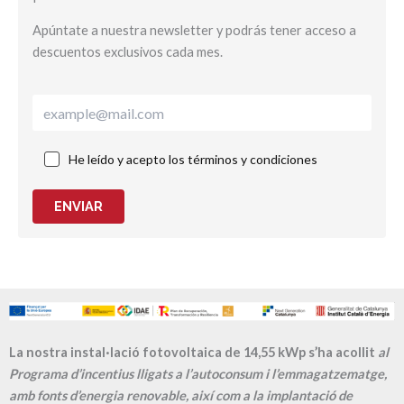
Apúntate a nuestra newsletter y podrás tener acceso a
descuentos exclusivos cada mes.
He leído y acepto los términos y condiciones
ENVIAR
La nostra instal·lació fotovoltaica de 14,55 kWp s’ha acollit
al
Programa d’incentius lligats a l’autoconsum i l’emmagatzematge,
amb fonts d’energia renovable, així com a la implantació de