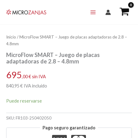
Ir
al
contenido
Inicio
/ MicroFlow SMART – Juego de placas adaptadoras de 2.8 –
4.8mm
MicroFlow SMART – Juego de placas
adaptadoras de 2.8 – 4.8mm
695
,00
€
sin IVA
840
,95
€
IVA incluido
Puede reservarse
SKU:
FR103-250402050
Pago seguro garantizado