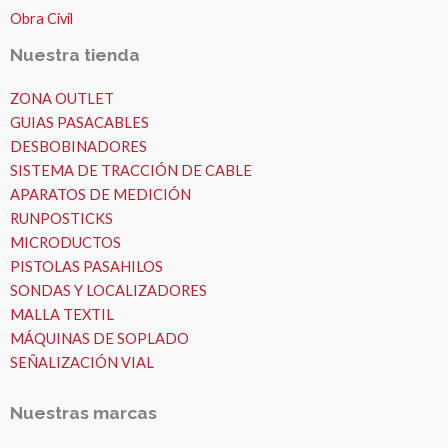
Obra Civil
Nuestra tienda
ZONA OUTLET
GUIAS PASACABLES
DESBOBINADORES
SISTEMA DE TRACCIÓN DE CABLE
APARATOS DE MEDICIÓN
RUNPOSTICKS
MICRODUCTOS
PISTOLAS PASAHILOS
SONDAS Y LOCALIZADORES
MALLA TEXTIL
MÁQUINAS DE SOPLADO
SEÑALIZACIÓN VIAL
Nuestras marcas