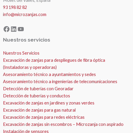
Mollet del Valles, España
93 198 82 82
info@microzanjas.com
Facebook
LinkedIn
YouTube
Nuestros servicios
Nuestros Servicios
Excavación de zanjas para despliegues de fibra óptica
(Instaladoras y operadoras)
Asesoramiento técnico a ayuntamientos y sedes
Asesoramiento técnico a ingenierías de telecomunicaciones
Detección de tuberías con Georadar
Detección de tuberías y conductos
Excavación de zanjas en jardines y zonas verdes
Excavación de zanjas para gas natural
Excavación de zanjas para redes eléctricas
Excavación de zanjas sin escombros – Microzanja con aspirado
Instalación de sensores