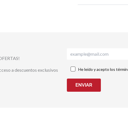
OFERTAS!
He leído y acepto los térmi
acceso a descuentos exclusivos
ENVIAR