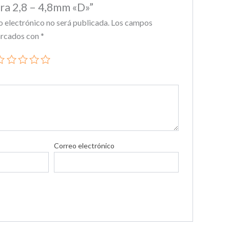
ra 2,8 – 4,8mm «D»”
o electrónico no será publicada.
Los campos
arcados con
*
Correo electrónico