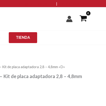
info@microzanjas.com
|
+34 93 198 82 82
O
TIENDA
Kit de placa adaptadora 2,8 – 4,8mm «D»
 Kit de placa adaptadora 2,8 – 4,8mm