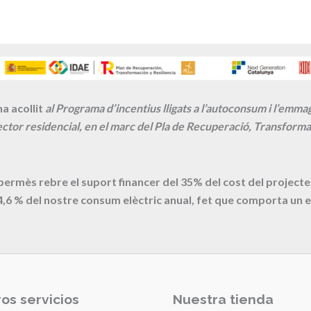
a acollit
al Programa d’incentius lligats a l’autoconsum i l’emm
ctor residencial, en el marc del Pla de Recuperació, Transformac
 permès rebre el suport financer del 35% del cost del proje
4,6
% del nostre consum elèctric anual, fet que comporta un e
os servicios
Nuestra tienda