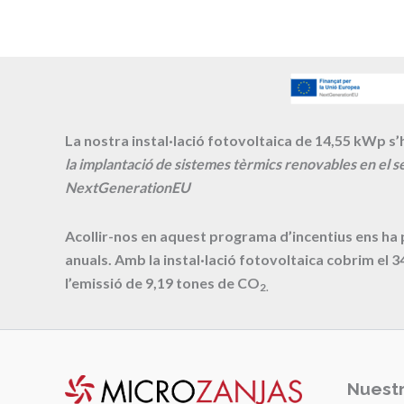
La nostra instal·lació fotovoltaica de 14,55 kWp s’h
la implantació de sistemes tèrmics renovables en el se
NextGenerationEU
Acollir-nos en aquest programa d’incentius ens ha
anuals. Amb la instal·lació fotovoltaica cobrim el
3
l’emissió de
9,19
tones de CO
2.
Nuestr