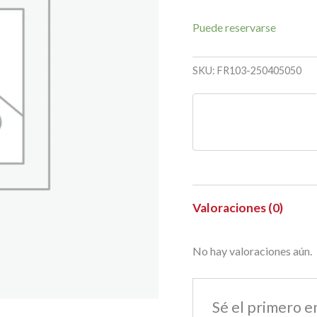
Puede reservarse
SKU:
FR103-250405050
Valoraciones (0)
No hay valoraciones aún.
Sé el primero 