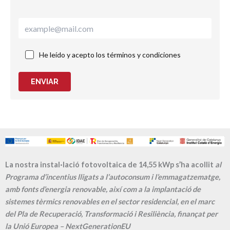
He leído y acepto los términos y condiciones
ENVIAR
La nostra instal·lació fotovoltaica de 14,55 kWp s’ha acollit
al
Programa d’incentius lligats a l’autoconsum i l’emmagatzematge,
amb fonts d’energia renovable, així com a la implantació de
sistemes tèrmics renovables en el sector residencial, en el marc
del Pla de Recuperació, Transformació i Resiliència, finançat per
la Unió Europea – NextGenerationEU