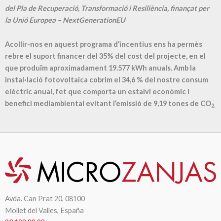
del Pla de Recuperació, Transformació i Resiliència, finançat per
la Unió Europea – NextGenerationEU
Acollir-nos en aquest programa d’incentius ens ha permès
rebre el suport financer del 35% del cost del projecte, en el
que produïm aproximadament
19.577
kWh anuals. Amb la
instal·lació fotovoltaica cobrim el
34,6
% del nostre consum
elèctric anual, fet que comporta un estalvi econòmic i
benefici mediambiental evitant l’emissió de
9,19
tones de CO
2.
Avda. Can Prat 20, 08100
Mollet del Valles, España