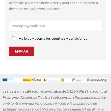
Apúntate a nuestra newsletter y podrás tener acceso a
descuentos exclusivos cada mes.
He leído y acepto los términos y condiciones
ENVIAR
La nostra instal·lació fotovoltaica de 14,55 kWp s’ha acollit
al
Programa d’incentius lligats a l’autoconsum i l’emmagatzematge,
amb fonts d’energia renovable, així com a la implantació de
sistemes tèrmics renovables en el sector residencial, en el marc