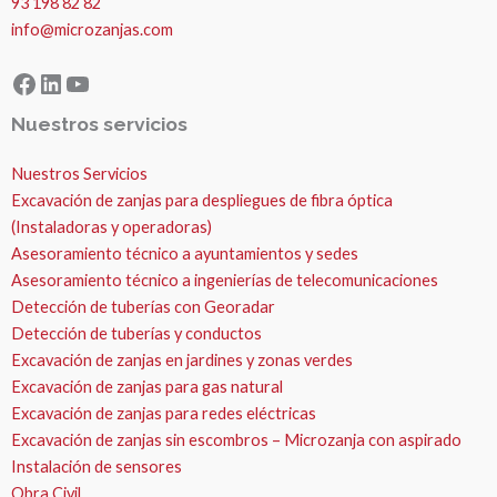
93 198 82 82
info@microzanjas.com
Facebook
LinkedIn
YouTube
Nuestros servicios
Nuestros Servicios
Excavación de zanjas para despliegues de fibra óptica
(Instaladoras y operadoras)
Asesoramiento técnico a ayuntamientos y sedes
Asesoramiento técnico a ingenierías de telecomunicaciones
Detección de tuberías con Georadar
Detección de tuberías y conductos
Excavación de zanjas en jardines y zonas verdes
Excavación de zanjas para gas natural
Excavación de zanjas para redes eléctricas
Excavación de zanjas sin escombros – Microzanja con aspirado
Instalación de sensores
Obra Civil