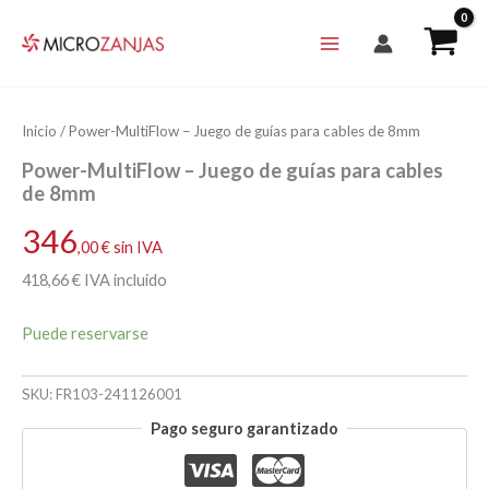
Ir
al
contenido
Inicio
/ Power-MultiFlow – Juego de guías para cables de 8mm
Power-MultiFlow – Juego de guías para cables
de 8mm
346
,00
€
sin IVA
418
,66
€
IVA incluido
Puede reservarse
SKU:
FR103-241126001
Pago seguro garantizado