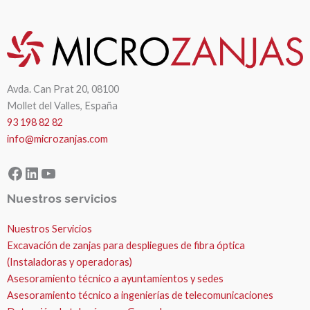
Avda. Can Prat 20, 08100
Mollet del Valles, España
93 198 82 82
info@microzanjas.com
Facebook
LinkedIn
YouTube
Nuestros servicios
Nuestros Servicios
Excavación de zanjas para despliegues de fibra óptica
(Instaladoras y operadoras)
Asesoramiento técnico a ayuntamientos y sedes
Asesoramiento técnico a ingenierías de telecomunicaciones