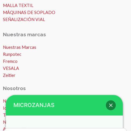
MALLA TEXTIL
MÁQUINAS DE SOPLADO
SEÑALIZACIÓN VIAL
Nuestras marcas
Nuestras Marcas
Runpotec
Fremco
VESALA
Zeitler
Nosotros
Nosotros
MICROZANJAS
Ideas y consejos
Trabajos
Noticias
Hola , bienvenido a Microzanjas
Ayuda – Preguntas Frecuentes (FAQ)