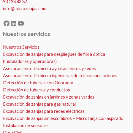
93 198 82 82
info@microzanjas.com
Facebook
LinkedIn
YouTube
Nuestros servicios
Nuestros Servicios
Excavación de zanjas para despliegues de fibra óptica
(Instaladoras y operadoras)
Asesoramiento técnico a ayuntamientos y sedes
Asesoramiento técnico a ingenierías de telecomunicaciones
Detección de tuberías con Georadar
Detección de tuberías y conductos
Excavación de zanjas en jardines y zonas verdes
Excavación de zanjas para gas natural
Excavación de zanjas para redes eléctricas
Excavación de zanjas sin escombros – Microzanja con aspirado
Instalación de sensores
Obra Civil