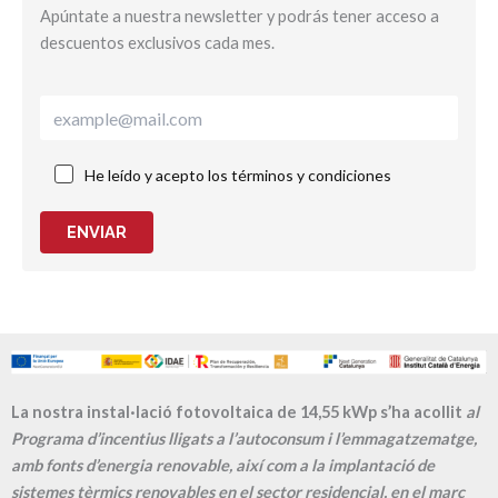
Apúntate a nuestra newsletter y podrás tener acceso a
descuentos exclusivos cada mes.
He leído y acepto los términos y condiciones
ENVIAR
La nostra instal·lació fotovoltaica de 14,55 kWp s’ha acollit
al
Programa d’incentius lligats a l’autoconsum i l’emmagatzematge,
amb fonts d’energia renovable, així com a la implantació de
sistemes tèrmics renovables en el sector residencial, en el marc