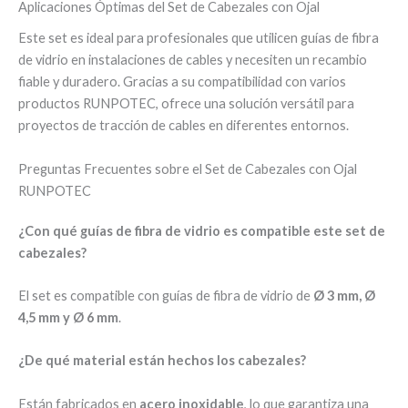
Aplicaciones Óptimas del Set de Cabezales con Ojal
Este set es ideal para profesionales que utilicen guías de fibra
de vidrio en instalaciones de cables y necesiten un recambio
fiable y duradero. Gracias a su compatibilidad con varios
productos RUNPOTEC, ofrece una solución versátil para
proyectos de tracción de cables en diferentes entornos.
Preguntas Frecuentes sobre el Set de Cabezales con Ojal
RUNPOTEC
¿Con qué guías de fibra de vidrio es compatible este set de
cabezales?
El set es compatible con guías de fibra de vidrio de
Ø 3 mm, Ø
4,5 mm y Ø 6 mm
.
¿De qué material están hechos los cabezales?
Están fabricados en
acero inoxidable
, lo que garantiza una