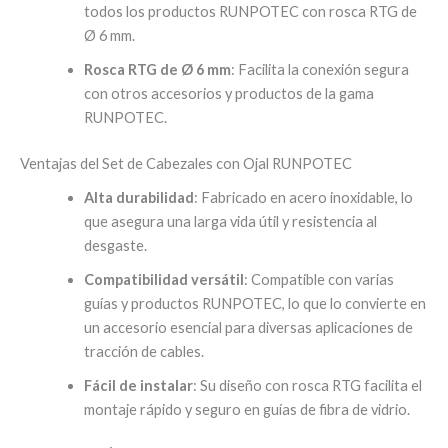
todos los productos RUNPOTEC con rosca RTG de
Ø 6 mm.
Rosca RTG de Ø 6 mm
: Facilita la conexión segura
con otros accesorios y productos de la gama
RUNPOTEC.
Ventajas del Set de Cabezales con Ojal RUNPOTEC
Alta durabilidad
: Fabricado en acero inoxidable, lo
que asegura una larga vida útil y resistencia al
desgaste.
Compatibilidad versátil
: Compatible con varias
guías y productos RUNPOTEC, lo que lo convierte en
un accesorio esencial para diversas aplicaciones de
tracción de cables.
Fácil de instalar
: Su diseño con rosca RTG facilita el
montaje rápido y seguro en guías de fibra de vidrio.