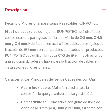
Descripción
Recambio Profesional para Guías Pasacables RUNPOTEC
El
set de cabezales con ojal
de
RUNPOTEC
está diseñado
como recambio para guías de fibra de vidrio de
Ø 3 mm, Ø 4,5
mm y Ø 6 mm
. Fabricados en acero inoxidable, estos ojales de
tracción de
Ø 7 mm
son compatibles con todos los productos
RUNPOTEC que utilicen la rosca
RTG de Ø 6 mm
, ofreciendo
una solución duradera y fiable para la tracción de cables en
instalaciones profesionales.
Características Principales del Set de Cabezales con Ojal
Acero inoxidable
: Material resistente a la
corrosión, lo que garantiza una larga vida útil.
Compatibilidad
: Compatible con guías de fibra de
vidrio de
Ø 3 mm, Ø 4,5 mm y Ø 6 mm
, así como con