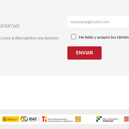
OFERTAS!
He leído y acepto los térmi
acceso a descuentos exclusivos
ENVIAR