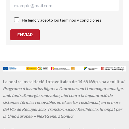
He leído y acepto los términos y condiciones
ENVIAR
La nostra instal·lació fotovoltaica de 14,55 kWp s’ha acollit
al
Programa d’incentius lligats a l’autoconsum i l’emmagatzematge,
amb fonts d’energia renovable, així com a la implantació de
sistemes tèrmics renovables en el sector residencial, en el marc
del Pla de Recuperació, Transformació i Resiliència, finançat per
la Unió Europea – NextGenerationEU