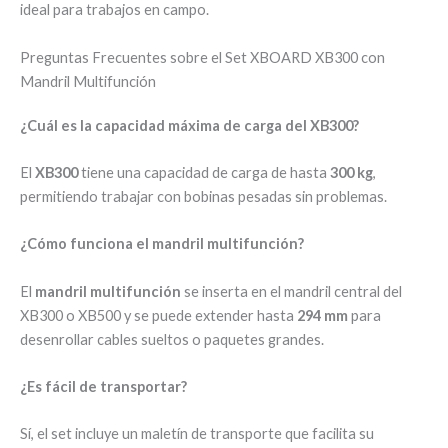
ideal para trabajos en campo.
Preguntas Frecuentes sobre el Set XBOARD XB300 con
Mandril Multifunción
¿Cuál es la capacidad máxima de carga del XB300?
El
XB300
tiene una capacidad de carga de hasta
300 kg
,
permitiendo trabajar con bobinas pesadas sin problemas.
¿Cómo funciona el mandril multifunción?
El
mandril multifunción
se inserta en el mandril central del
XB300 o XB500 y se puede extender hasta
294 mm
para
desenrollar cables sueltos o paquetes grandes.
¿Es fácil de transportar?
Sí, el set incluye un maletín de transporte que facilita su