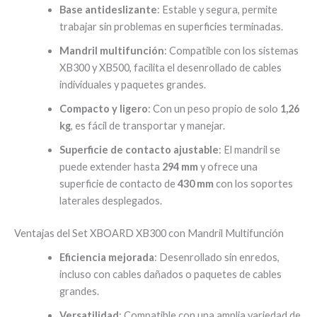
Base antideslizante
: Estable y segura, permite
trabajar sin problemas en superficies terminadas.
Mandril multifunción
: Compatible con los sistemas
XB300 y XB500, facilita el desenrollado de cables
individuales y paquetes grandes.
Compacto y ligero
: Con un peso propio de solo
1,26
kg
, es fácil de transportar y manejar.
Superficie de contacto ajustable
: El mandril se
puede extender hasta
294 mm
y ofrece una
superficie de contacto de
430 mm
con los soportes
laterales desplegados.
Ventajas del Set XBOARD XB300 con Mandril Multifunción
Eficiencia mejorada
: Desenrollado sin enredos,
incluso con cables dañados o paquetes de cables
grandes.
Versatilidad
: Compatible con una amplia variedad de