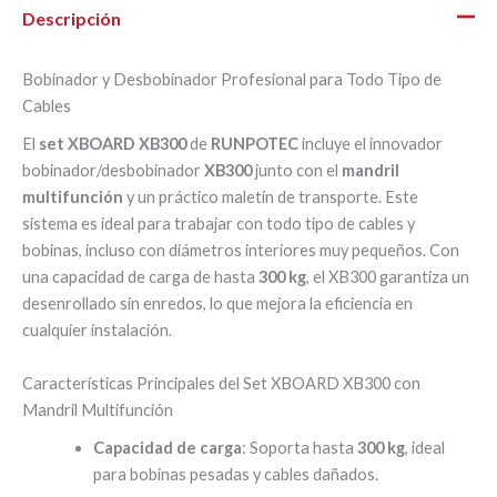
Descripción
Bobinador y Desbobinador Profesional para Todo Tipo de
Cables
El
set XBOARD XB300
de
RUNPOTEC
incluye el innovador
bobinador/desbobinador
XB300
junto con el
mandril
multifunción
y un práctico maletín de transporte. Este
sistema es ideal para trabajar con todo tipo de cables y
bobinas, incluso con diámetros interiores muy pequeños. Con
una capacidad de carga de hasta
300 kg
, el XB300 garantiza un
desenrollado sin enredos, lo que mejora la eficiencia en
cualquier instalación.
Características Principales del Set XBOARD XB300 con
Mandril Multifunción
Capacidad de carga
: Soporta hasta
300 kg
, ideal
para bobinas pesadas y cables dañados.