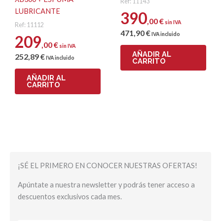
Ref: 11143
LUBRICANTE
390
,00
€
sin IVA
Ref: 11112
471
,90
€
IVA incluido
209
,00
€
sin IVA
AÑADIR AL
252
,89
€
IVA incluido
CARRITO
AÑADIR AL
CARRITO
¡SÉ EL PRIMERO EN CONOCER NUESTRAS OFERTAS!
Apúntate a nuestra newsletter y podrás tener acceso a
descuentos exclusivos cada mes.