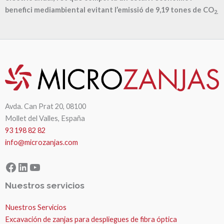
benefici mediambiental evitant l’emissió de
9,19
tones de CO
2.
Avda. Can Prat 20, 08100
Mollet del Valles, España
93 198 82 82
info@microzanjas.com
Facebook
LinkedIn
YouTube
Nuestros servicios
Nuestros Servicios
Excavación de zanjas para despliegues de fibra óptica