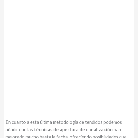
En cuanto a esta última metodología de tendidos podemos
añadir que las
técnicas de apertura de canalización
han
mejorado mucho hasta la fecha, ofreciendo posibilidades que