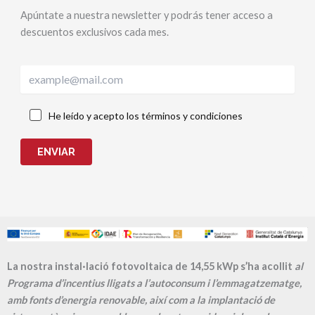
Apúntate a nuestra newsletter y podrás tener acceso a
descuentos exclusivos cada mes.
He leído y acepto los términos y condiciones
ENVIAR
La nostra instal·lació fotovoltaica de 14,55 kWp s’ha acollit
al
Programa d’incentius lligats a l’autoconsum i l’emmagatzematge,
amb fonts d’energia renovable, així com a la implantació de