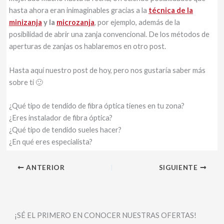
hasta ahora eran inimaginables gracias a la
técnica de la
minizanja
y la
microzanja
, por ejemplo, además de la
posibilidad de abrir una zanja convencional. De los métodos de
aperturas de zanjas os hablaremos en otro post.
Hasta aquí nuestro post de hoy, pero nos gustaría saber más
sobre ti 🙂
¿Qué tipo de tendido de fibra óptica tienes en tu zona?
¿Eres instalador de fibra óptica?
¿Qué tipo de tendido sueles hacer?
¿En qué eres especialista?
ANTERIOR
SIGUIENTE
¡SÉ EL PRIMERO EN CONOCER NUESTRAS OFERTAS!