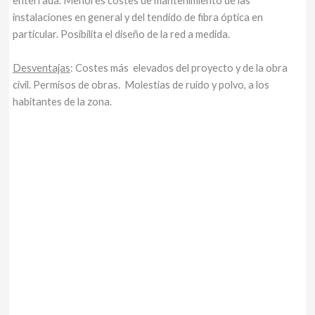
enterrada. Menores costes de mantenimiento de las
instalaciones en general y del tendido de fibra óptica en
particular. Posibilita el diseño de la red a medida.
Desventajas
: Costes más elevados del proyecto y de la obra
civil. Permisos de obras. Molestias de ruido y polvo, a los
habitantes de la zona.