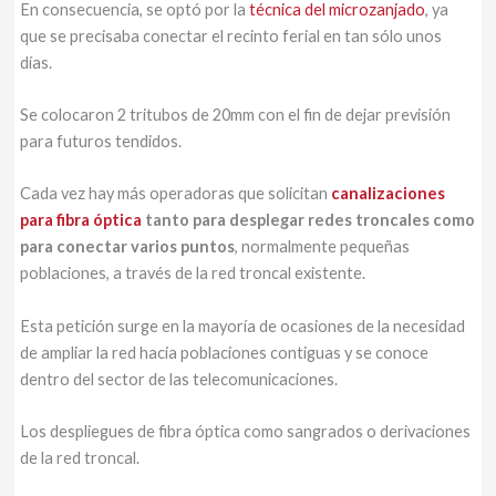
En consecuencia, se optó por la
técnica del microzanjado
, ya
que se precisaba conectar el recinto ferial en tan sólo unos
días.
Se colocaron 2 tritubos de 20mm con el fin de dejar previsión
para futuros tendidos.
Cada vez hay más operadoras que solicitan
canalizaciones
para fibra óptica
tanto para desplegar redes troncales como
para conectar varios puntos
, normalmente pequeñas
poblaciones, a través de la red troncal existente.
Esta petición surge en la mayoría de ocasiones de la necesidad
de ampliar la red hacia poblaciones contiguas y se conoce
dentro del sector de las telecomunicaciones.
Los despliegues de fibra óptica como sangrados o derivaciones
de la red troncal.