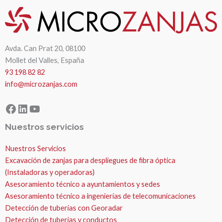
Avda. Can Prat 20, 08100
Mollet del Valles, España
93 198 82 82
info@microzanjas.com
Facebook
LinkedIn
YouTube
Nuestros servicios
Nuestros Servicios
Excavación de zanjas para despliegues de fibra óptica
(Instaladoras y operadoras)
Asesoramiento técnico a ayuntamientos y sedes
Asesoramiento técnico a ingenierías de telecomunicaciones
Detección de tuberías con Georadar
Detección de tuberías y conductos