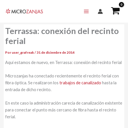
Ir
al
contenido
Terrassa: conexión del recinto
ferial
Por
user_grafreak
/
31 de diciembre de 2014
Aquí estamos de nuevo, en Terrassa: conexión del recinto ferial
Microzanjas ha conectado recientemente el recinto ferial con
fibra óptica. Se realizaron los
trabajos de canalizado
hasta la
entrada de dicho recinto.
En este caso la administración carecía de canalización existente
para conectar el punto más cercano de fibra hasta el recinto
ferial.