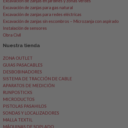
Excavación de zanjas en jardines y zonas verdes
Excavación de zanjas para gas natural
Excavación de zanjas para redes eléctricas
Excavación de zanjas sin escombros – Microzanja con aspirado
Instalación de sensores
Obra Civil
Nuestra tienda
ZONA OUTLET
GUIAS PASACABLES
DESBOBINADORES
SISTEMA DE TRACCIÓN DE CABLE
APARATOS DE MEDICIÓN
RUNPOSTICKS
MICRODUCTOS
PISTOLAS PASAHILOS
SONDAS Y LOCALIZADORES
MALLA TEXTIL
MÁQUINAS DE SOPLADO