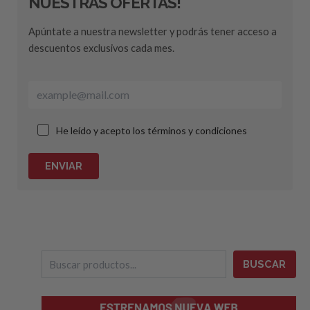
NUESTRAS OFERTAS!
Apúntate a nuestra newsletter y podrás tener acceso a
descuentos exclusivos cada mes.
He leído y acepto los términos y condiciones
ENVIAR
B
BUSCAR
u
s
c