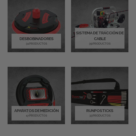
SISTEMA DE TRACCIÓN DE
DESBOBINADORES
CABLE
31 PRODUCTOS
39 PRODUCTOS
APARATOS DE MEDICIÓN
RUNPOSTICKS
17 PRODUCTOS
33 PRODUCTOS