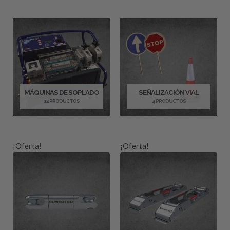
MÁQUINAS DE SOPLADO
SEÑALIZACIÓN VIAL
12 PRODUCTOS
4 PRODUCTOS
¡Oferta!
¡Oferta!