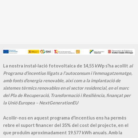
La nostra instal·lació fotovoltaica de 14,55 kWp s’ha acollit
al
Programa d’incentius lligats a l’autoconsum i l’emmagatzematge,
amb fonts d’energia renovable, així com a la implantació de
sistemes tèrmics renovables en el sector residencial, en el marc
del Pla de Recuperació, Transformació i Resiliència, finançat per
la Unió Europea – NextGenerationEU
Acollir-nos en aquest programa d’incentius ens ha permès
rebre el suport financer del 35% del cost del projecte, en el
que produïm aproximadament
19.577
kWh anuals. Amb la