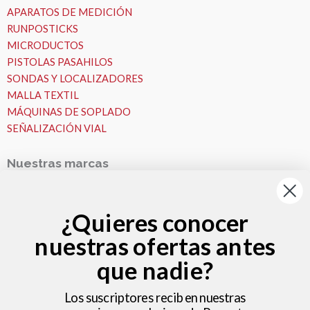
APARATOS DE MEDICIÓN
RUNPOSTICKS
MICRODUCTOS
PISTOLAS PASAHILOS
SONDAS Y LOCALIZADORES
MALLA TEXTIL
MÁQUINAS DE SOPLADO
SEÑALIZACIÓN VIAL
Nuestras marcas
Nuestras Marcas
Runpotec
¿Quieres conocer
Fremco
nuestras ofertas antes
VESALA
Zeitler
que nadie?
Nosotros
MICROZANJAS
Los suscriptores reciben nuestras