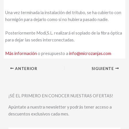
Una vez terminada la instalación del tritubo, se ha cubierto con
hormigón para dejarlo como si no hubiera pasado nadie.
Posteriormente Modi,S.L. realizará el soplado de la fibra óptica
para dejar las sedes interconectadas.
Más información
o presupuesto a
info@microzanjas.com
ANTERIOR
SIGUIENTE
¡SÉ EL PRIMERO EN CONOCER NUESTRAS OFERTAS!
Apúntate a nuestra newsletter y podrás tener acceso a
descuentos exclusivos cada mes.