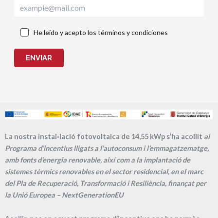
He leído y acepto los términos y condiciones
ENVIAR
La nostra instal·lació fotovoltaica de 14,55 kWp s’ha acollit
al
Programa d’incentius lligats a l’autoconsum i l’emmagatzematge,
amb fonts d’energia renovable, així com a la implantació de
sistemes tèrmics renovables en el sector residencial, en el marc
del Pla de Recuperació, Transformació i Resiliència, finançat per
la Unió Europea – NextGenerationEU