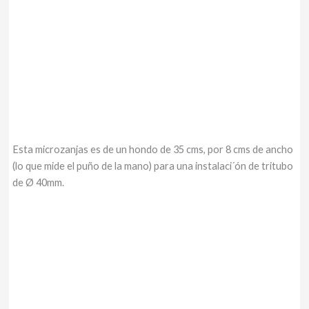
Esta microzanjas es de un hondo de 35 cms, por 8 cms de ancho
(lo que mide el puño de la mano) para una instalaci´ón de tritubo
de Ø 40mm.