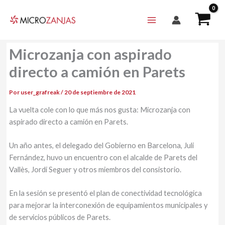
Ir
al
contenido
Microzanja con aspirado
directo a camión en Parets
Por
user_grafreak
/
20 de septiembre de 2021
La vuelta cole con lo que más nos gusta: Microzanja con
aspirado directo a camión en Parets.
Un año antes, el delegado del Gobierno en Barcelona, ​​Juli
Fernández, huvo un encuentro con el alcalde de Parets del
Vallès, Jordi Seguer y otros miembros del consistorio.
En la sesión se presentó el plan de conectividad tecnológica
para mejorar la interconexión de equipamientos municipales y
de servicios públicos de Parets.