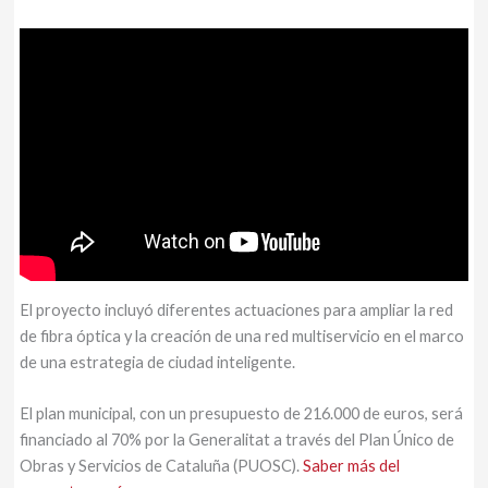
El proyecto incluyó diferentes actuaciones para ampliar la red
de fibra óptica y la creación de una red multiservicio en el marco
de una estrategia de ciudad inteligente.
El plan municipal, con un presupuesto de 216.000 de euros, será
financiado al 70% por la Generalitat a través del Plan Único de
Obras y Servicios de Cataluña (PUOSC).
Saber más del