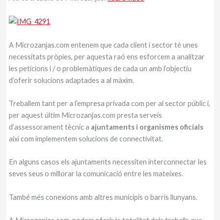
A Microzanjas.com entenem que cada client i sector té unes
necessitats pròpies, per aquesta raó ens esforcem a analitzar
les peticions i / o problemàtiques de cada un amb l’objectiu
d’oferir solucions adaptades a al màxim.
Treballem tant per a l’empresa privada com per al sector públic i,
per aquest últim Microzanjas.com presta serveis
d’assessorament tècnic a
ajuntaments i organismes oficials
així com implementem solucions de connectivitat.
En alguns casos els ajuntaments necessiten interconnectar les
seves seus o millorar la comunicació entre les mateixes.
També més conexions amb altres municipis o barris llunyans.