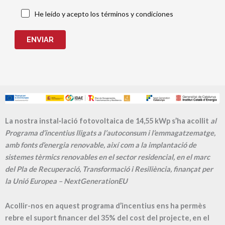
He leído y acepto los términos y condiciones
ENVIAR
La nostra instal·lació fotovoltaica de 14,55 kWp s’ha acollit
al
Programa d’incentius lligats a l’autoconsum i l’emmagatzematge,
amb fonts d’energia renovable, així com a la implantació de
sistemes tèrmics renovables en el sector residencial, en el marc
del Pla de Recuperació, Transformació i Resiliència, finançat per
la Unió Europea – NextGenerationEU
Acollir-nos en aquest programa d’incentius ens ha permès
rebre el suport financer del 35% del cost del projecte, en el