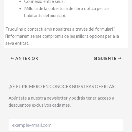
Connexió entre seus.
Millora de la cobertura de fibra òptica per als
habitants del municipi.
Truqui’ns o contacti amb nosaltres a través del formulari i
l’informarem sense compromís de les millors opcions per a la
seva entitat.
ANTERIOR
SIGUIENTE
¡SÉ EL PRIMERO EN CONOCER NUESTRAS OFERTAS!
Apúntate a nuestra newsletter y podrás tener acceso a
descuentos exclusivos cada mes.