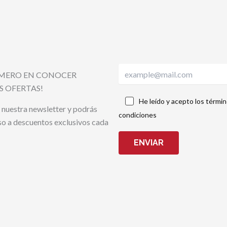
RIMERO EN CONOCER
S OFERTAS!
He leído y acepto los términ
 nuestra newsletter y podrás
condiciones
so a descuentos exclusivos cada
ENVIAR