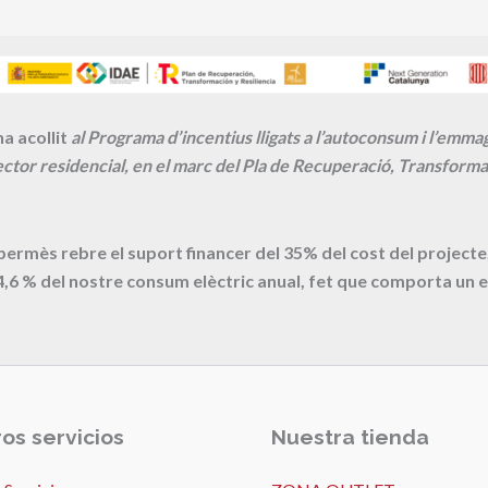
a acollit
al Programa d’incentius lligats a l’autoconsum i l’emm
ctor residencial, en el marc del Pla de Recuperació, Transformac
 permès rebre el suport financer del 35% del cost del proje
4,6
% del nostre consum elèctric anual, fet que comporta un e
os servicios
Nuestra tienda