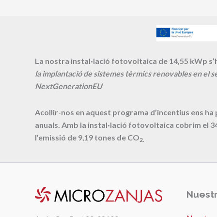
La nostra instal·lació fotovoltaica de 14,55 kWp s’h
la implantació de sistemes tèrmics renovables en el se
NextGenerationEU
Acollir-nos en aquest programa d’incentius ens ha
anuals. Amb la instal·lació fotovoltaica cobrim el
3
l’emissió de
9,19
tones de CO
2.
Nuestr