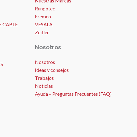
Nuestras Marcas
Runpotec
Fremco
E CABLE
VESALA
Zeitler
Nosotros
Nosotros
ES
Ideas y consejos
Trabajos
Noticias
Ayuda – Preguntas Frecuentes (FAQ)