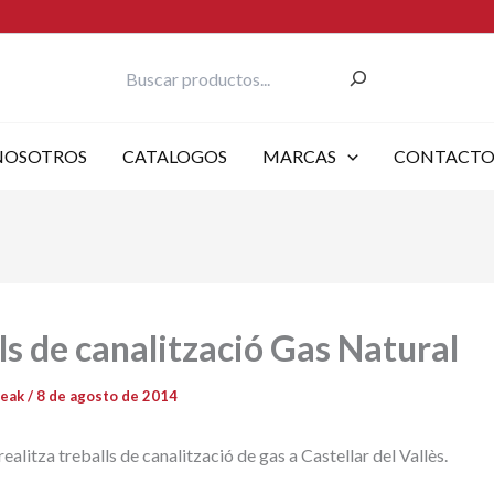
Buscar
NOSOTROS
CATALOGOS
MARCAS
CONTACT
ls de canalització Gas Natural
reak
/
8 de agosto de 2014
ealitza treballs de canalització de gas a Castellar del Vallès.