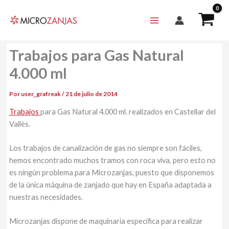
Ir
al
contenido
Trabajos para Gas Natural
4.000 ml
Por
user_grafreak
/
21 de julio de 2014
Trabajos
para Gas Natural 4.000 ml. realizados en Castellar del
Vallès.
Los trabajos de canalización de gas no siempre son fáciles,
hemos encontrado muchos tramos con roca viva, pero esto no
es ningún problema para Microzanjas, puesto que disponemos
de la única máquina de zanjado que hay en España adaptada a
nuestras necesidades.
Microzanjas dispone de maquinaria específica para realizar