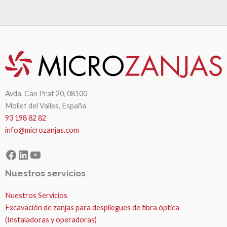
Avda. Can Prat 20, 08100
Mollet del Valles, España
93 198 82 82
info@microzanjas.com
Facebook
LinkedIn
YouTube
Nuestros servicios
Nuestros Servicios
Excavación de zanjas para despliegues de fibra óptica
(Instaladoras y operadoras)