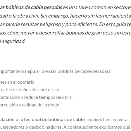
r bobinas de cable pesadas
es una tarea común en sectore
idad o la obra civil. Sin embargo, hacerlo sin las herramienta
s puede resultar peligroso y poco eficiente. En esta guía t
s cómo mover y desenrollar bobinas de gran peso sin esfu
l seguridad.
importante manipular bien las bobinas de cable pesadas?
nes en el operario.
 cable de daños durante el uso.
 instalación y reduce tiempos de obra.
precisión y calidad del trabajo.
lación profesional de bobinas de cable
requiere herramientas 
s, elevadores o desbobinadores. A continuación te explicamos qué