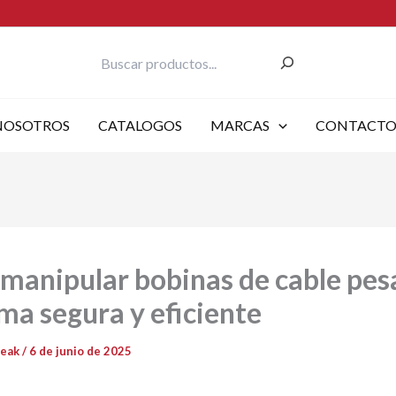
Buscar
NOSOTROS
CATALOGOS
MARCAS
CONTACT
manipular bobinas de cable pes
ma segura y eficiente
reak
/
6 de junio de 2025