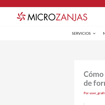
Ir
al
contenido
SERVICIOS
Cómo 
de for
Por
user_graf