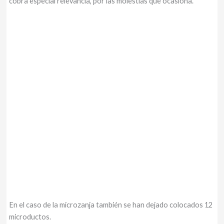
cobra especial relevancia, por las molestias que ocasiona.
En el caso de la microzanja también se han dejado colocados 12
microductos.