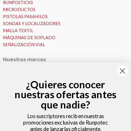
RUNPOSTICKS
MICRODUCTOS
PISTOLAS PASAHILOS
SONDAS Y LOCALIZADORES
MALLA TEXTIL
MÁQUINAS DE SOPLADO
SEÑALIZACIÓN VIAL
Nuestras marcas
Nuestras Marcas
Runpotec
¿Quieres conocer
Fremco
nuestras ofertas antes
VESALA
Zeitler
que nadie?
Nosotros
MICROZANJAS
Los suscriptores reciben nuestras
promociones exclusivas de Runpotec
Nosotros
antes de lanzarlas oficialmente.