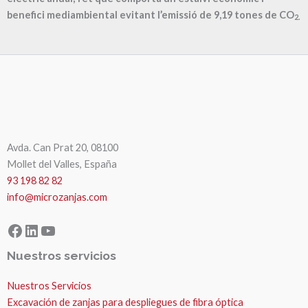
benefici mediambiental evitant l’emissió de
9,19
tones de CO
2.
Avda. Can Prat 20, 08100
Mollet del Valles, España
93 198 82 82
info@microzanjas.com
Facebook
LinkedIn
YouTube
Nuestros servicios
Nuestros Servicios
Excavación de zanjas para despliegues de fibra óptica