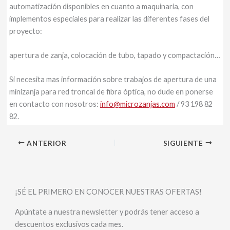
automatización disponibles en cuanto a maquinaria, con
implementos especiales para realizar las diferentes fases del
proyecto:
apertura de zanja, colocación de tubo, tapado y compactación…
Si necesita mas información sobre trabajos de apertura de una
minizanja para red troncal de fibra óptica, no dude en ponerse
en contacto con nosotros:
info@microzanjas.com
/ 93 198 82
82.
ANTERIOR
SIGUIENTE
¡SÉ EL PRIMERO EN CONOCER NUESTRAS OFERTAS!
Apúntate a nuestra newsletter y podrás tener acceso a
descuentos exclusivos cada mes.