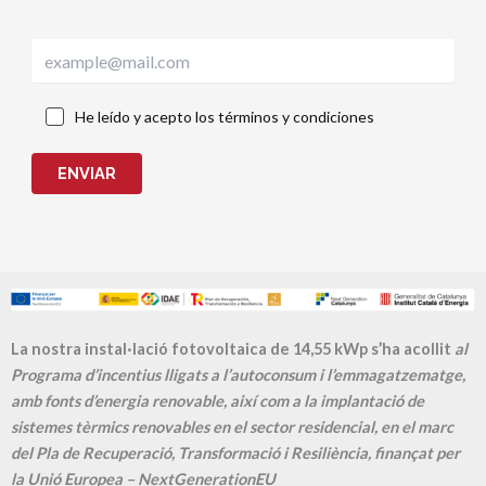
He leído y acepto los términos y condiciones
ENVIAR
La nostra instal·lació fotovoltaica de 14,55 kWp s’ha acollit
al
Programa d’incentius lligats a l’autoconsum i l’emmagatzematge,
amb fonts d’energia renovable, així com a la implantació de
sistemes tèrmics renovables en el sector residencial, en el marc
del Pla de Recuperació, Transformació i Resiliència, finançat per
la Unió Europea – NextGenerationEU