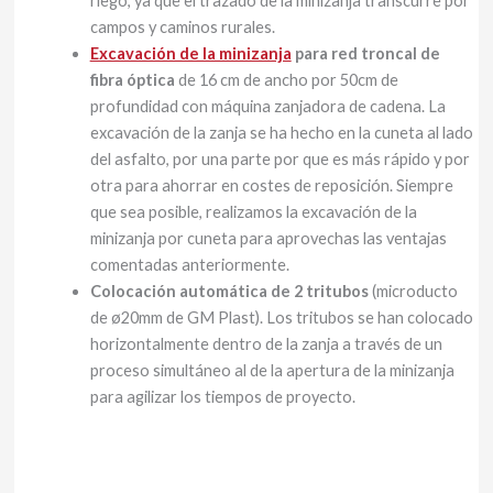
riego, ya que el trazado de la minizanja transcurre por
campos y caminos rurales.
Excavación de la minizanja
para red troncal de
fibra óptica
de 16 cm de ancho por 50cm de
profundidad con máquina zanjadora de cadena. La
excavación de la zanja se ha hecho en la cuneta al lado
del asfalto, por una parte por que es más rápido y por
otra para ahorrar en costes de reposición. Siempre
que sea posible, realizamos la excavación de la
minizanja por cuneta para aprovechas las ventajas
comentadas anteriormente.
Colocación automática de 2 tritubos
(microducto
de ø20mm de GM Plast). Los tritubos se han colocado
horizontalmente dentro de la zanja a través de un
proceso simultáneo al de la apertura de la minizanja
para agilizar los tiempos de proyecto.