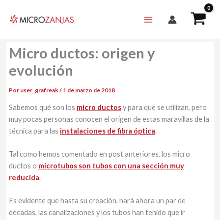
Ir
al
contenido
Micro ductos: origen y
evolución
Por
user_grafreak
/
1 de marzo de 2018
Sabemos qué son los
micro ductos
y para qué se utilizan, pero
muy pocas personas conocen el origen de estas maravillas de la
técnica para las
instalaciones de fibra óptica
.
Tal como hemos comentado en post anteriores, los micro
ductos o
microtubos son tubos con una sección muy
reducida
.
Es evidente que hasta su creación, hará ahora un par de
décadas, las canalizaciones y los tubos han tenido que ir