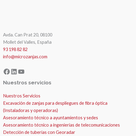
Avda. Can Prat 20, 08100
Mollet del Valles, España
93 198 82 82
info@microzanjas.com
Facebook
LinkedIn
YouTube
Nuestros servicios
Nuestros Servicios
Excavación de zanjas para despliegues de fibra óptica
(Instaladoras y operadoras)
Asesoramiento técnico a ayuntamientos y sedes
Asesoramiento técnico a ingenierías de telecomunicaciones
Detección de tuberías con Georadar