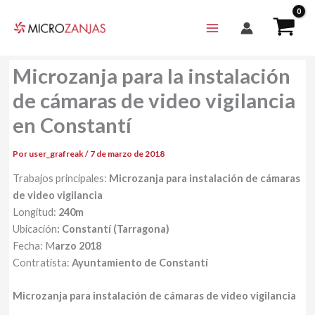
Ir
al
contenido
Microzanja para la instalación
de cámaras de video vigilancia
en Constantí
Por
user_grafreak
/
7 de marzo de 2018
Trabajos principales:
Microzanja para instalación de cámaras
de video vigilancia
Longitud:
240m
Ubicación
: Constantí (Tarragona)
Fecha: M
arzo 2018
Contratista:
Ayuntamiento de Constantí
Microzanja para instalación de cámaras de video vigilancia