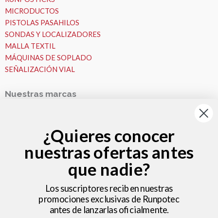
MICRODUCTOS
PISTOLAS PASAHILOS
SONDAS Y LOCALIZADORES
MALLA TEXTIL
MÁQUINAS DE SOPLADO
SEÑALIZACIÓN VIAL
Nuestras marcas
Nuestras Marcas
Runpotec
¿Quieres conocer
Fremco
nuestras ofertas antes
VESALA
Zeitler
que nadie?
Nosotros
MICROZANJAS
Los suscriptores reciben nuestras
promociones exclusivas de Runpotec
Nosotros
antes de lanzarlas oficialmente.
Ideas y consejos