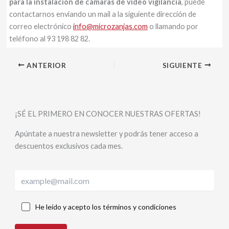
para la instalación de cámaras de video vigilancia
, puede
contactarnos enviando un mail a la siguiente dirección de
correo electrónico
info@microzanjas.com
o llamando por
teléfono al 93 198 82 82.
ANTERIOR
SIGUIENTE
¡SÉ EL PRIMERO EN CONOCER NUESTRAS OFERTAS!
Apúntate a nuestra newsletter y podrás tener acceso a
descuentos exclusivos cada mes.
He leído y acepto los términos y condiciones