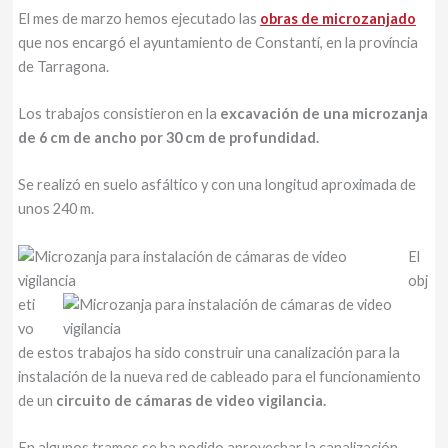
El mes de marzo hemos ejecutado las
obras de microzanjado
que nos encargó el ayuntamiento de Constantí, en la província
de Tarragona.
Los trabajos consistieron en la
excavación de una microzanja
de 6 cm de ancho por 30 cm de profundidad.
Se realizó en suelo asfáltico y con una longitud aproximada de
unos 240 m.
El
obj
eti
vo
de estos trabajos ha sido construir una canalización para la
instalación de la nueva red de cableado para el funcionamiento
de un
circuito de cámaras de video vigilancia.
En algunos tramos se ha podido aprovechar la canalización