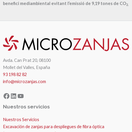
benefici mediambiental evitant l’emissió de
9,19
tones de CO
2.
Avda. Can Prat 20, 08100
Mollet del Valles, España
93 198 82 82
info@microzanjas.com
Facebook
LinkedIn
YouTube
Nuestros servicios
Nuestros Servicios
Excavación de zanjas para despliegues de fibra óptica