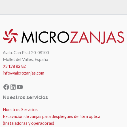
Avda. Can Prat 20, 08100
Mollet del Valles, España
93 198 82 82
info@microzanjas.com
Facebook
LinkedIn
YouTube
Nuestros servicios
Nuestros Servicios
Excavación de zanjas para despliegues de fibra óptica
(Instaladoras y operadoras)