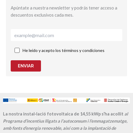
Apúntate a nuestra newsletter y podrás tener acceso a
descuentos exclusivos cada mes.
He leído y acepto los términos y condiciones
ENVIAR
La nostra instal·lació fotovoltaica de 14,55 kWp s’ha acollit
al
Programa d’incentius lligats a l’autoconsum i l’emmagatzematge,
amb fonts d’energia renovable, així com a la implantació de