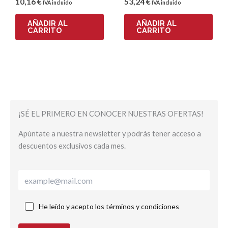
10
,16
€
53
,24
€
IVA incluido
IVA incluido
AÑADIR AL
AÑADIR AL
CARRITO
CARRITO
¡SÉ EL PRIMERO EN CONOCER NUESTRAS OFERTAS!
Apúntate a nuestra newsletter y podrás tener acceso a
descuentos exclusivos cada mes.
He leído y acepto los términos y condiciones