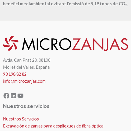
benefici mediambiental evitant l’emissió de
9,19
tones de CO
2.
Avda. Can Prat 20, 08100
Mollet del Valles, España
93 198 82 82
info@microzanjas.com
Facebook
LinkedIn
YouTube
Nuestros servicios
Nuestros Servicios
Excavación de zanjas para despliegues de fibra óptica