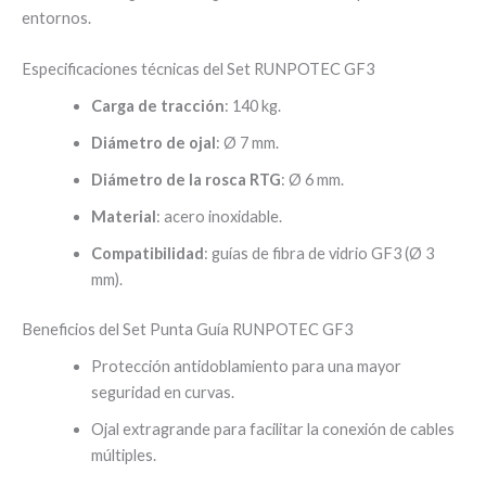
entornos.
Especificaciones técnicas del Set RUNPOTEC GF3
Carga de tracción
: 140 kg.
Diámetro de ojal
: Ø 7 mm.
Diámetro de la rosca RTG
: Ø 6 mm.
Material
: acero inoxidable.
Compatibilidad
: guías de fibra de vidrio GF3 (Ø 3
mm).
Beneficios del Set Punta Guía RUNPOTEC GF3
Protección antidoblamiento para una mayor
seguridad en curvas.
Ojal extragrande para facilitar la conexión de cables
múltiples.