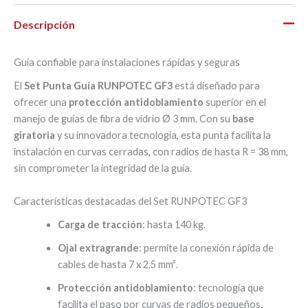
Descripción
Guía confiable para instalaciones rápidas y seguras
El
Set Punta Guía RUNPOTEC GF3
está diseñado para
ofrecer una
protección antidoblamiento
superior en el
manejo de guías de fibra de vidrio Ø 3 mm. Con su
base
giratoria
y su innovadora tecnología, esta punta facilita la
instalación en curvas cerradas, con radios de hasta R = 38 mm,
sin comprometer la integridad de la guía.
Características destacadas del Set RUNPOTEC GF3
Carga de tracción
: hasta 140 kg.
Ojal extragrande
: permite la conexión rápida de
cables de hasta 7 x 2,5 mm².
Protección antidoblamiento
: tecnología que
facilita el paso por curvas de radios pequeños.