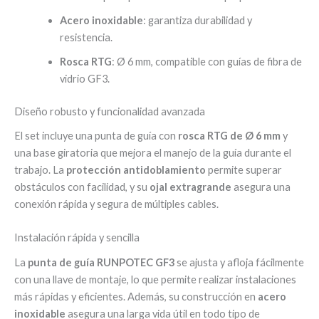
Acero inoxidable
: garantiza durabilidad y
resistencia.
Rosca RTG
: Ø 6 mm, compatible con guías de fibra de
vidrio GF3.
Diseño robusto y funcionalidad avanzada
El set incluye una punta de guía con
rosca RTG de Ø 6 mm
y
una base giratoria que mejora el manejo de la guía durante el
trabajo. La
protección antidoblamiento
permite superar
obstáculos con facilidad, y su
ojal extragrande
asegura una
conexión rápida y segura de múltiples cables.
Instalación rápida y sencilla
La
punta de guía RUNPOTEC GF3
se ajusta y afloja fácilmente
con una llave de montaje, lo que permite realizar instalaciones
más rápidas y eficientes. Además, su construcción en
acero
inoxidable
asegura una larga vida útil en todo tipo de