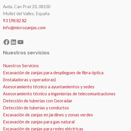
Avda. Can Prat 20, 08100
Mollet del Valles, España
93 198 82 82
info@microzanjas.com
Facebook
LinkedIn
YouTube
Nuestros servicios
Nuestros Servicios
Excavación de zanjas para despliegues de fibra óptica
(Instaladoras y operadoras)
Asesoramiento técnico a ayuntamientos y sedes
Asesoramiento técnico a ingenierías de telecomunicaciones
Detección de tuberías con Georadar
Detección de tuberías y conductos
Excavación de zanjas en jardines y zonas verdes
Excavación de zanjas para gas natural
Excavación de zanjas para redes eléctricas