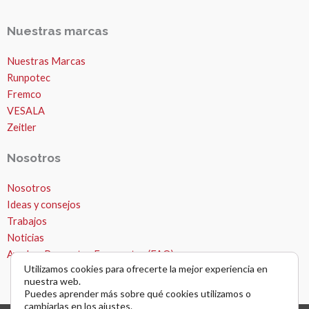
Nuestras marcas
Nuestras Marcas
Runpotec
Fremco
VESALA
Zeitler
Nosotros
Nosotros
MICROZANJAS
Ideas y consejos
Trabajos
Noticias
Ayuda – Preguntas Frecuentes (FAQ)
Utilizamos cookies para ofrecerte la mejor experiencia en
nuestra web.
Puedes aprender más sobre qué cookies utilizamos o
cambiarlas en los
ajustes
.