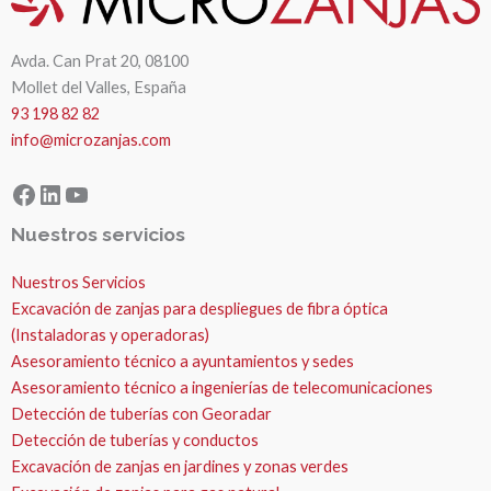
Avda. Can Prat 20, 08100
Mollet del Valles, España
93 198 82 82
info@microzanjas.com
Facebook
LinkedIn
YouTube
Nuestros servicios
Nuestros Servicios
Excavación de zanjas para despliegues de fibra óptica
(Instaladoras y operadoras)
Asesoramiento técnico a ayuntamientos y sedes
Asesoramiento técnico a ingenierías de telecomunicaciones
Detección de tuberías con Georadar
Detección de tuberías y conductos
Excavación de zanjas en jardines y zonas verdes