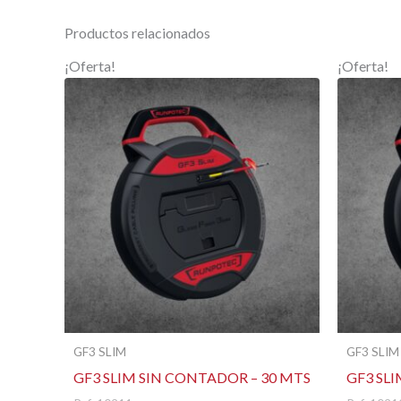
Productos relacionados
¡Oferta!
¡Oferta!
GF3 SLIM
GF3 SLIM
GF3 SLIM SIN CONTADOR – 30 MTS
GF3 SL