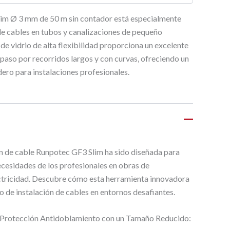
lim Ø 3 mm de 50 m sin contador está especialmente
de cables en tubos y canalizaciones de pequeño
 de vidrio de alta flexibilidad proporciona un excelente
l paso por recorridos largos y con curvas, ofreciendo un
dero para instalaciones profesionales.
n de cable Runpotec GF3 Slim ha sido diseñada para
ecesidades de los profesionales en obras de
ctricidad. Descubre cómo esta herramienta innovadora
so de instalación de cables en entornos desafiantes.
y Protección Antidoblamiento con un Tamaño Reducido: