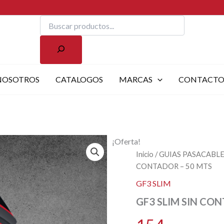
Buscar
NOSOTROS
CATALOGOS
MARCAS
CONTACT
¡Oferta!
Inicio
/
GUIAS PASACABL
CONTADOR – 50 MTS
GF3 SLIM
GF3 SLIM SIN CO