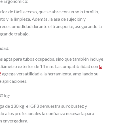
te Ergonómico:
ior de fácil acceso, que se abre con un solo tornillo,
to y la limpieza. Además, la asa de sujeción y
rece comodidad durante el transporte, asegurando la
ugar de trabajo.
idad:
es apta para tubos ocupados, sino que también incluye
 diámetro exterior de 14 mm. La compatibilidad con
la
2
agrega versatilidad a la herramienta, ampliando su
e aplicaciones.
30 kg:
ga de 130 kg, el GF3 demuestra su robustez y
do a los profesionales la confianza necesaria para
n envergadura.