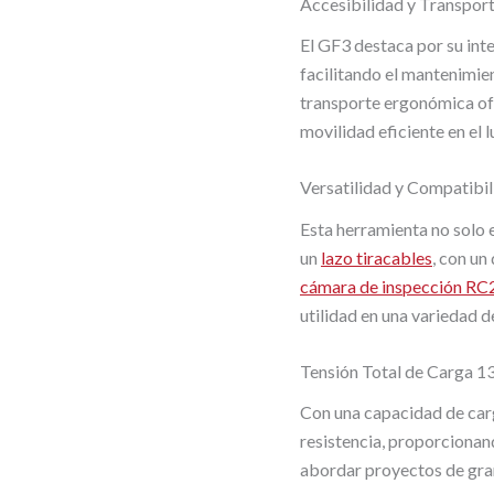
Accesibilidad y Transpor
El GF3 destaca por su inter
facilitando el mantenimien
transporte ergonómica of
movilidad eficiente en el l
Versatilidad y Compatibil
Esta herramienta no solo 
un
lazo tiracables
, con un
cámara de inspección RC
utilidad en una variedad d
Tensión Total de Carga 1
Con una capacidad de car
resistencia, proporcionan
abordar proyectos de gra