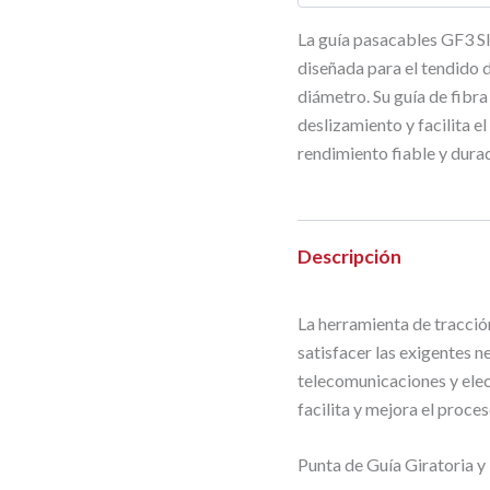
La guía pasacables GF3 S
diseñada para el tendido 
diámetro. Su guía de fibra
deslizamiento y facilita e
rendimiento fiable y dura
Descripción
La herramienta de tracció
satisfacer las exigentes n
telecomunicaciones y ele
facilita y mejora el proce
Punta de Guía Giratoria 