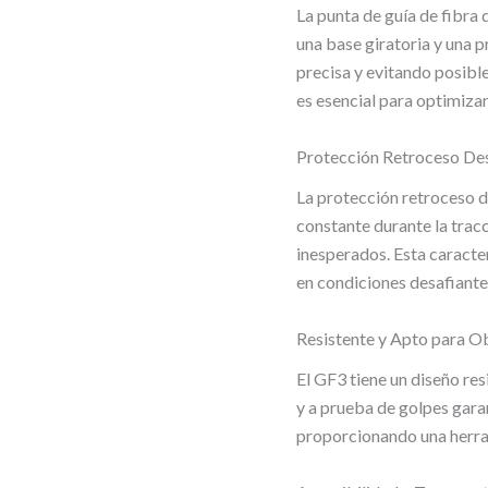
La punta de guía de fibra
una base giratoria y una 
precisa y evitando posible
es esencial para optimizar
Protección Retroceso Des
La protección retroceso d
constante durante la trac
inesperados. Esta caracter
en condiciones desafiante
Resistente y Apto para O
El GF3 tiene un diseño res
y a prueba de golpes gara
proporcionando una herra