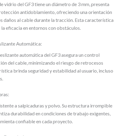
 de vidrio del GF3 tiene un diámetro de 3 mm, presenta
protección antidoblamiento, ofreciendo una orientación
s daños al cable durante la tracción. Esta característica
 la eficacia en entornos con obstáculos.
lizante Automática:
eslizante automática del GF3 asegura un control
ción del cable, minimizando el riesgo de retrocesos
ística brinda seguridad y estabilidad al usuario, incluso
s.
bras:
istente a salpicaduras y polvo. Su estructura irrompible
ntiza durabilidad en condiciones de trabajo exigentes,
mienta confiable en cada proyecto.