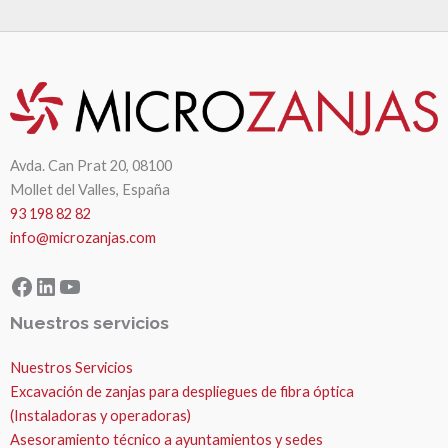
Avda. Can Prat 20, 08100
Mollet del Valles, España
93 198 82 82
info@microzanjas.com
Facebook
LinkedIn
YouTube
Nuestros servicios
Nuestros Servicios
Excavación de zanjas para despliegues de fibra óptica
(Instaladoras y operadoras)
Asesoramiento técnico a ayuntamientos y sedes