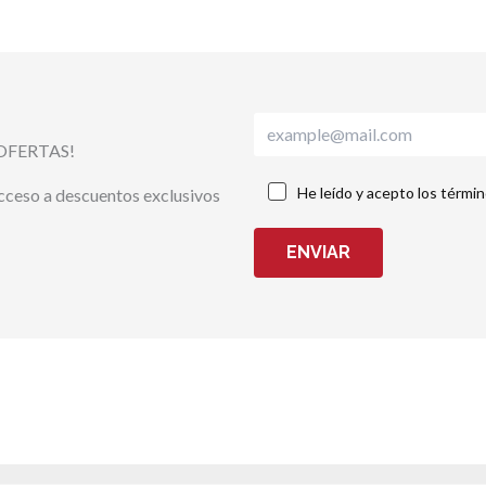
OFERTAS!
He leído y acepto los térmi
acceso a descuentos exclusivos
ENVIAR