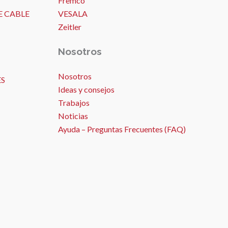
Fremco
E CABLE
VESALA
Zeitler
Nosotros
Nosotros
ES
Ideas y consejos
Trabajos
Noticias
Ayuda – Preguntas Frecuentes (FAQ)