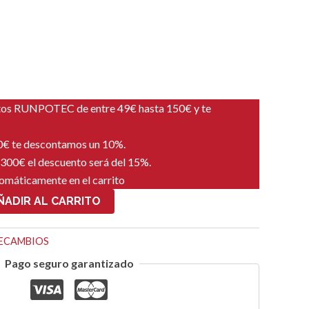
tos RUNPOTEC de entre 49€ hasta 150€ y te
00€ te descontamos un 10%.
 300€ el descuento será del 15%.
tomáticamente en el carrito
ÑADIR AL CARRITO
ECAMBIOS
Pago seguro garantizado