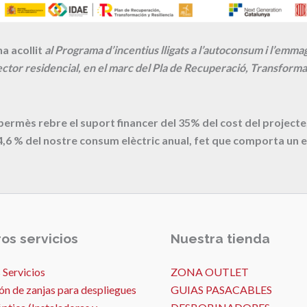
a acollit
al Programa d’incentius lligats a l’autoconsum i l’emm
ctor residencial, en el marc del Pla de Recuperació, Transformac
 permès rebre el suport financer del 35% del cost del proje
4,6
% del nostre consum elèctric anual, fet que comporta un e
os servicios
Nuestra tienda
 Servicios
ZONA OUTLET
ón de zanjas para despliegues
GUIAS PASACABLES