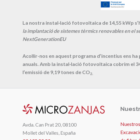
La nostra instal·lació fotovoltaica de 14,55 kWp s’h
la implantació de sistemes tèrmics renovables en el se
NextGenerationEU
Acollir-nos en aquest programa d’incentius ens ha
anuals. Amb la instal·lació fotovoltaica cobrim el
3
l’emissió de
9,19
tones de CO
2.
Nuestr
Nuestros
Avda. Can Prat 20, 08100
Excavaci
Mollet del Valles, España