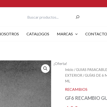
Buscar
NOSOTROS
CATALOGOS
MARCAS
CONTACT
¡Oferta!
Inicio
/
GUIAS PASACABL
EXTERIOR
/
GUÍAS DE 6
ML
RECAMBIOS
GF6 RECAMBIO GU