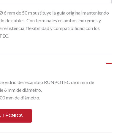
Ø 6 mm de 50 m sustituye la guía original manteniendo
ido de cables. Con terminales en ambos extremos y
resistencia, flexibilidad y compatibilidad con los
TEC.
a de vidrio de recambio RUNPOTEC de 6 mm de
de 6 mm de diámetro.
 100 mm de diámetro.
 TÉCNICA