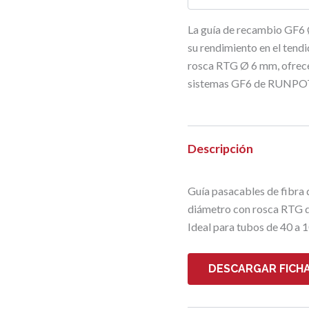
La guía de recambio GF6 
su rendimiento en el tend
rosca RTG Ø 6 mm, ofrece 
sistemas GF6 de RUNPO
Descripción
Guía pasacables de fibr
diámetro con rosca RTG 
Ideal para tubos de 40 a
DESCARGAR FICHA