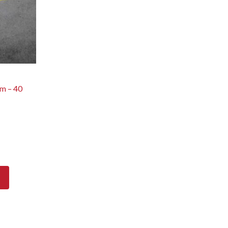
Correo electrónico
 – 40