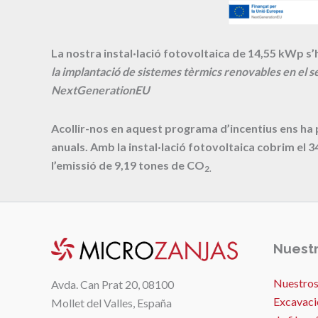
La nostra instal·lació fotovoltaica de 14,55 kWp s’h
la implantació de sistemes tèrmics renovables en el se
NextGenerationEU
Acollir-nos en aquest programa d’incentius ens ha
anuals. Amb la instal·lació fotovoltaica cobrim el
3
l’emissió de
9,19
tones de CO
2.
Nuestr
Nuestros
Avda. Can Prat 20, 08100
Excavaci
Mollet del Valles, España