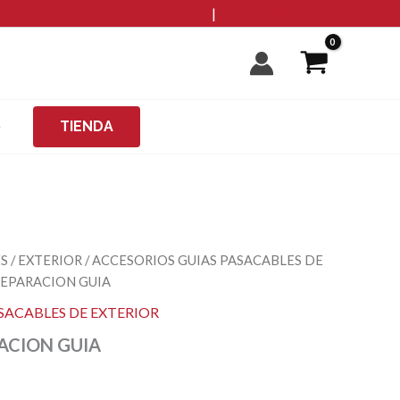
cantidad
info@microzanjas.com
|
+34 93 198 82 82
O
TIENDA
ES
/
EXTERIOR
/
ACCESORIOS GUIAS PASACABLES DE
 REPARACION GUIA
SACABLES DE EXTERIOR
RACION GUIA