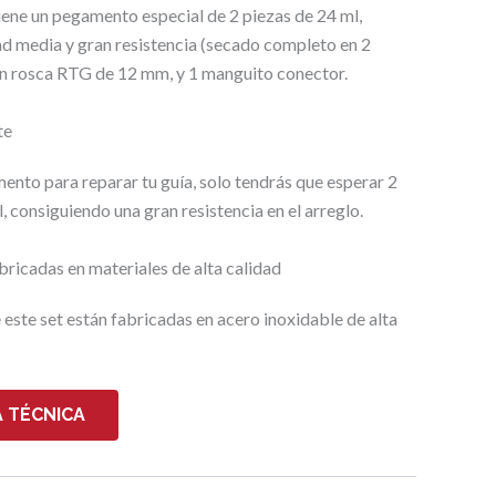
iene un pegamento especial de 2 piezas de 24 ml,
ad media y gran resistencia (secado completo en 2
con rosca RTG de 12 mm, y 1 manguito conector.
te
ento para reparar tu guía, solo tendrás que esperar 2
, consiguiendo una gran resistencia en el arreglo.
bricadas en materiales de alta calidad
 este set están fabricadas en acero inoxidable de alta
 TÉCNICA