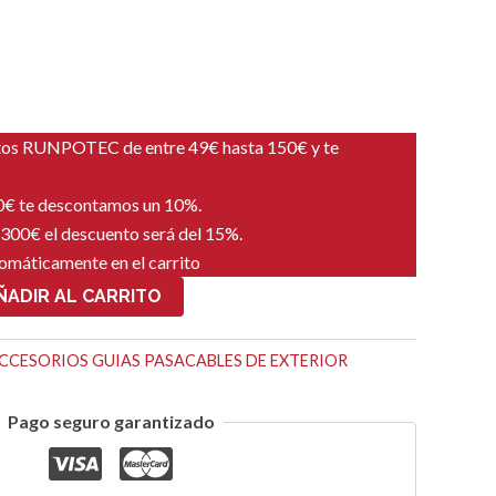
tos RUNPOTEC de entre 49€ hasta 150€ y te
00€ te descontamos un 10%.
 300€ el descuento será del 15%.
tomáticamente en el carrito
ÑADIR AL CARRITO
CCESORIOS GUIAS PASACABLES DE EXTERIOR
Pago seguro garantizado