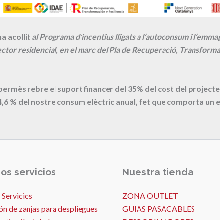
a acollit
al Programa d’incentius lligats a l’autoconsum i l’emm
ctor residencial, en el marc del Pla de Recuperació, Transformac
 permès rebre el suport financer del 35% del cost del proje
4,6
% del nostre consum elèctric anual, fet que comporta un e
os servicios
Nuestra tienda
 Servicios
ZONA OUTLET
ón de zanjas para despliegues
GUIAS PASACABLES