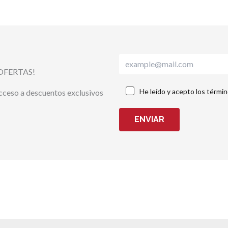
OFERTAS!
He leído y acepto los térmi
acceso a descuentos exclusivos
ENVIAR