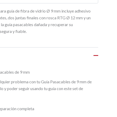
para guía de fibra de vidrio Ø 9 mm incluye adhesivo
tes, dos juntas finales con rosca RTG Ø 12 mm y un
 la guía pasacables dañada y recuperar su
egura y fiable.
asacables de 9 mm
alquier problema con tu Guía Pasacables de 9 mm de
o y poder seguir usando tu guía con este set de
reparación completa