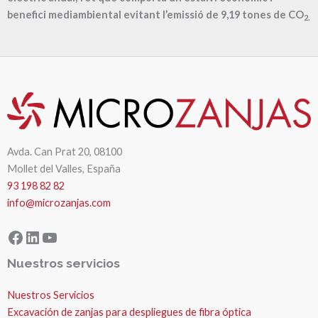
benefici mediambiental evitant l’emissió de
9,19
tones de CO
2.
Avda. Can Prat 20, 08100
Mollet del Valles, España
93 198 82 82
info@microzanjas.com
Facebook
LinkedIn
YouTube
Nuestros servicios
Nuestros Servicios
Excavación de zanjas para despliegues de fibra óptica