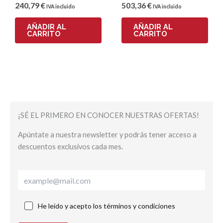
240
,79
€
503
,36
€
IVA incluido
IVA incluido
AÑADIR AL
AÑADIR AL
CARRITO
CARRITO
¡SÉ EL PRIMERO EN CONOCER NUESTRAS OFERTAS!
Apúntate a nuestra newsletter y podrás tener acceso a
descuentos exclusivos cada mes.
He leído y acepto los términos y condiciones