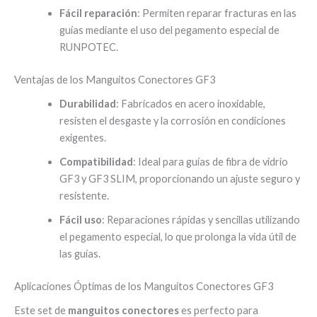
Fácil reparación
: Permiten reparar fracturas en las
guías mediante el uso del pegamento especial de
RUNPOTEC.
Ventajas de los Manguitos Conectores GF3
Durabilidad
: Fabricados en acero inoxidable,
resisten el desgaste y la corrosión en condiciones
exigentes.
Compatibilidad
: Ideal para guías de fibra de vidrio
GF3 y GF3 SLIM, proporcionando un ajuste seguro y
resistente.
Fácil uso
: Reparaciones rápidas y sencillas utilizando
el pegamento especial, lo que prolonga la vida útil de
las guías.
Aplicaciones Óptimas de los Manguitos Conectores GF3
Este set de
manguitos conectores
es perfecto para