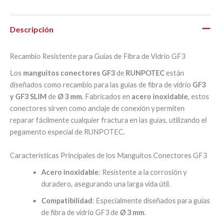
Descripción
Recambio Resistente para Guías de Fibra de Vidrio GF3
Los
manguitos conectores GF3
de
RUNPOTEC
están
diseñados como recambio para las guías de fibra de vidrio
GF3
y GF3 SLIM
de
Ø 3 mm
. Fabricados en
acero inoxidable
, estos
conectores sirven como anclaje de conexión y permiten
reparar fácilmente cualquier fractura en las guías, utilizando el
pegamento especial de RUNPOTEC.
Características Principales de los Manguitos Conectores GF3
Acero inoxidable
: Resistente a la corrosión y
duradero, asegurando una larga vida útil.
Compatibilidad
: Especialmente diseñados para guías
de fibra de vidrio GF3 de
Ø 3 mm
.