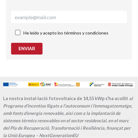
He leído y acepto los términos y condiciones
ENVIAR
La nostra instal·lació fotovoltaica de 14,55 kWp s’ha acollit
al
Programa d’incentius lligats a l’autoconsum i l’emmagatzematge,
amb fonts d’energia renovable, així com a la implantació de
sistemes tèrmics renovables en el sector residencial, en el marc
del Pla de Recuperació, Transformació i Resiliència, finançat per
la Unió Europea – NextGenerationEU