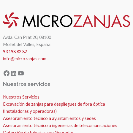
Avda. Can Prat 20, 08100
Mollet del Valles, España
93 198 82 82
info@microzanjas.com
Facebook
LinkedIn
YouTube
Nuestros servicios
Nuestros Servicios
Excavación de zanjas para despliegues de fibra óptica
(Instaladoras y operadoras)
Asesoramiento técnico a ayuntamientos y sedes
Asesoramiento técnico a ingenierías de telecomunicaciones
Detección de tuberías con Georadar