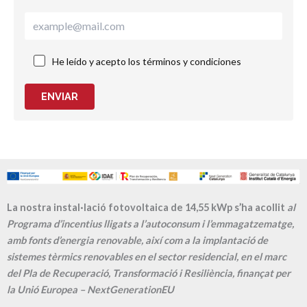
He leído y acepto los términos y condiciones
ENVIAR
La nostra instal·lació fotovoltaica de 14,55 kWp s’ha acollit
al
Programa d’incentius lligats a l’autoconsum i l’emmagatzematge,
amb fonts d’energia renovable, així com a la implantació de
sistemes tèrmics renovables en el sector residencial, en el marc
del Pla de Recuperació, Transformació i Resiliència, finançat per
la Unió Europea – NextGenerationEU