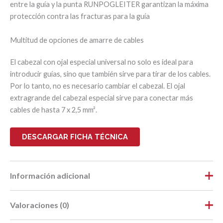
entre la guía y la punta RUNPOGLEITER garantizan la máxima
protección contra las fracturas para la guía
Multitud de opciones de amarre de cables
El cabezal con ojal especial universal no solo es ideal para
introducir guías, sino que también sirve para tirar de los cables.
Por lo tanto, no es necesario cambiar el cabezal. El ojal
extragrande del cabezal especial sirve para conectar más
cables de hasta 7 x 2,5 mm².
DESCARGAR FICHA TÉCNICA
Información adicional
Valoraciones (0)
Peso
0,0245 kg