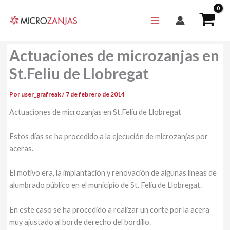
Ir
al
contenido
Actuaciones de microzanjas en
St.Feliu de Llobregat
Por
user_grafreak
/
7 de febrero de 2014
Actuaciones de microzanjas en St.Feliu de Llobregat
Estos días se ha procedido a la ejecución de microzanjas por
aceras.
El motivo era, la implantación y renovación de algunas líneas de
alumbrado público en el municipio de St. Feliu de Llobregat.
En este caso se ha procedido a realizar un corte por la acera
muy ajustado al borde derecho del bordillo.