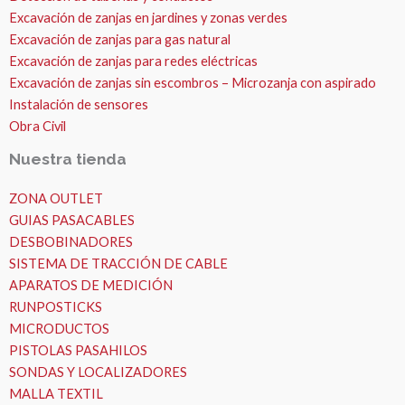
Excavación de zanjas en jardines y zonas verdes
Excavación de zanjas para gas natural
Excavación de zanjas para redes eléctricas
Excavación de zanjas sin escombros – Microzanja con aspirado
Instalación de sensores
Obra Civil
Nuestra tienda
ZONA OUTLET
GUIAS PASACABLES
DESBOBINADORES
SISTEMA DE TRACCIÓN DE CABLE
APARATOS DE MEDICIÓN
RUNPOSTICKS
MICRODUCTOS
PISTOLAS PASAHILOS
SONDAS Y LOCALIZADORES
MALLA TEXTIL