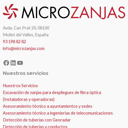
Avda. Can Prat 20, 08100
Mollet del Valles, España
93 198 82 82
info@microzanjas.com
Facebook
LinkedIn
YouTube
Nuestros servicios
Nuestros Servicios
Excavación de zanjas para despliegues de fibra óptica
(Instaladoras y operadoras)
Asesoramiento técnico a ayuntamientos y sedes
Asesoramiento técnico a ingenierías de telecomunicaciones
Detección de tuberías con Georadar
Detección de tuberías y conductos