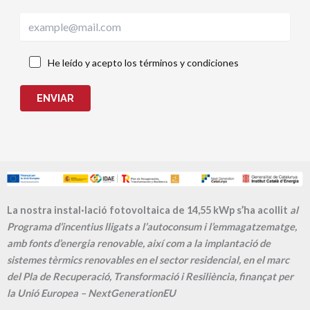
He leído y acepto los términos y condiciones
ENVIAR
La nostra instal·lació fotovoltaica de 14,55 kWp s’ha acollit
al
Programa d’incentius lligats a l’autoconsum i l’emmagatzematge,
amb fonts d’energia renovable, així com a la implantació de
sistemes tèrmics renovables en el sector residencial, en el marc
del Pla de Recuperació, Transformació i Resiliència, finançat per
la Unió Europea – NextGenerationEU