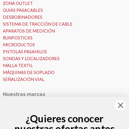
ZONA OUTLET
GUIAS PASACABLES
DESBOBINADORES
SISTEMA DE TRACCIÓN DE CABLE
APARATOS DE MEDICIÓN
RUNPOSTICKS
MICRODUCTOS
PISTOLAS PASAHILOS
SONDAS Y LOCALIZADORES
MALLA TEXTIL
MÁQUINAS DE SOPLADO
SEÑALIZACIÓN VIAL
Nuestras marcas
Nuestras Marcas
Runpotec
¿Quieres conocer
Fremco
nuestras ofertas antes
VESALA