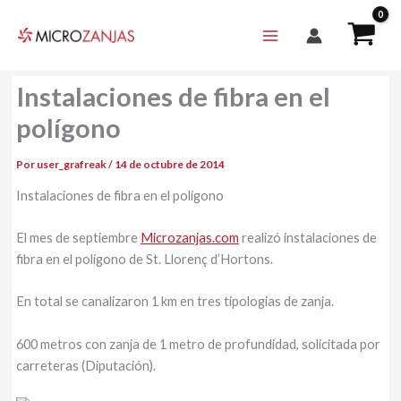
Ir
al
contenido
Instalaciones de fibra en el
polígono
Por
user_grafreak
/
14 de octubre de 2014
Instalaciones de fibra en el polígono
El mes de septiembre
Microzanjas.com
realizó instalaciones de
fibra en el polígono de St. Llorenç d’Hortons.
En total se canalizaron 1 km en tres tipologias de zanja.
600 metros con zanja de 1 metro de profundidad, solicitada por
carreteras (Diputación).