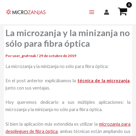
Ir
al
contenido
La microzanja y la minizanja no
sólo para fibra óptica
Por
user_grafreak
/
29 de octubre de 2019
La microzanja y la minizanja no sólo para fibra óptica:
En el post anterior explicábamos la
técnica de la microzanja
,
junto con sus ventajas.
Hoy queremos dedicarlo a sus múltiples aplicaciones: la
microzanja y la minizanja no sólo para fibra óptica.
Si bien la aplicación más extendida es utilizar la
microzanja para
despliegues de fibra óptica
, ambas técnicas están ampliando sus