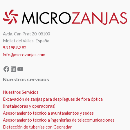
Avda. Can Prat 20, 08100
Mollet del Valles, España
93 198 82 82
info@microzanjas.com
Facebook
LinkedIn
YouTube
Nuestros servicios
Nuestros Servicios
Excavación de zanjas para despliegues de fibra óptica
(Instaladoras y operadoras)
Asesoramiento técnico a ayuntamientos y sedes
Asesoramiento técnico a ingenierías de telecomunicaciones
Detección de tuberías con Georadar