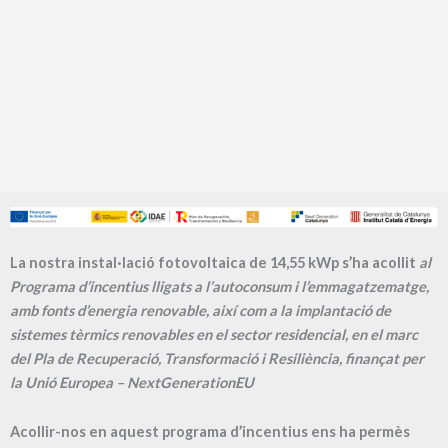
La nostra instal·lació fotovoltaica de 14,55 kWp s’ha acollit
al
Programa d’incentius lligats a l’autoconsum i l’emmagatzematge,
amb fonts d’energia renovable, així com a la implantació de
sistemes tèrmics renovables en el sector residencial, en el marc
del Pla de Recuperació, Transformació i Resiliència, finançat per
la Unió Europea – NextGenerationEU
Acollir-nos en aquest programa d’incentius ens ha permès