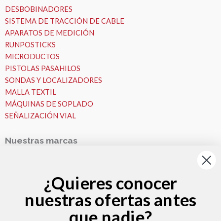
DESBOBINADORES
SISTEMA DE TRACCIÓN DE CABLE
APARATOS DE MEDICIÓN
RUNPOSTICKS
MICRODUCTOS
PISTOLAS PASAHILOS
SONDAS Y LOCALIZADORES
MALLA TEXTIL
MÁQUINAS DE SOPLADO
SEÑALIZACIÓN VIAL
Nuestras marcas
Nuestras Marcas
Runpotec
¿Quieres conocer
Fremco
nuestras ofertas antes
VESALA
Zeitler
que nadie?