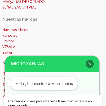
MÁQUINAS DE SOPLADO
SEÑALIZACIÓN VIAL
Nuestras marcas
Nuestras Marcas
Runpotec
Fremco
VESALA
Zeitler
Nosotros
MICROZANJAS
Nosotros
Ideas y consejos
Hola , bienvenido a Microzanjas
Trabajos
Noticias
Ayuda – Preguntas Frecuentes (FAQ)
¿Podemos ayudarte?
Utilizamos cookies para ofrecerte la mejor experiencia en
nuestra web.