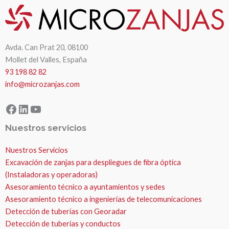
Avda. Can Prat 20, 08100
Mollet del Valles, España
93 198 82 82
info@microzanjas.com
Facebook
LinkedIn
YouTube
Nuestros servicios
Nuestros Servicios
Excavación de zanjas para despliegues de fibra óptica
(Instaladoras y operadoras)
Asesoramiento técnico a ayuntamientos y sedes
Asesoramiento técnico a ingenierías de telecomunicaciones
Detección de tuberías con Georadar
Detección de tuberías y conductos