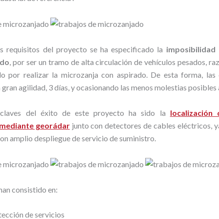
s requisitos del proyecto se ha especificado la
imposibilidad 
ado
, por ser un tramo de alta circulación de vehículos pesados, ra
 por realizar la microzanja con aspirado. De esta forma, las
 gran agilidad, 3 días, y ocasionando las menos molestias posibles a
claves del éxito de este proyecto ha sido la
localización 
 mediante georádar
junto con detectores de cables eléctricos, y
on amplio despliegue de servicio de suministro.
han consistido en:
ección de servicios