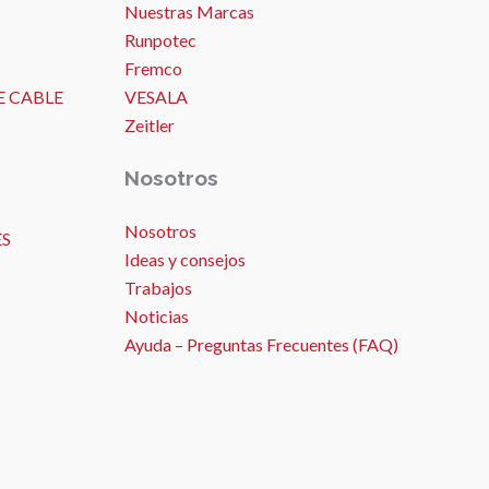
Nuestras Marcas
Runpotec
Fremco
E CABLE
VESALA
Zeitler
Nosotros
Nosotros
ES
Ideas y consejos
Trabajos
Noticias
Ayuda – Preguntas Frecuentes (FAQ)