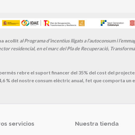
a acollit
al Programa d’incentius lligats a l’autoconsum i l’emm
ctor residencial, en el marc del Pla de Recuperació, Transformac
 permès rebre el suport financer del 35% del cost del proje
4,6
% del nostre consum elèctric anual, fet que comporta un e
os servicios
Nuestra tienda