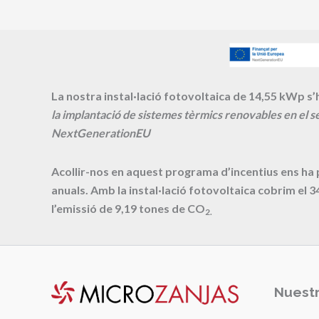
La nostra instal·lació fotovoltaica de 14,55 kWp s’h
la implantació de sistemes tèrmics renovables en el se
NextGenerationEU
Acollir-nos en aquest programa d’incentius ens ha
anuals. Amb la instal·lació fotovoltaica cobrim el
3
l’emissió de
9,19
tones de CO
2.
Nuestr