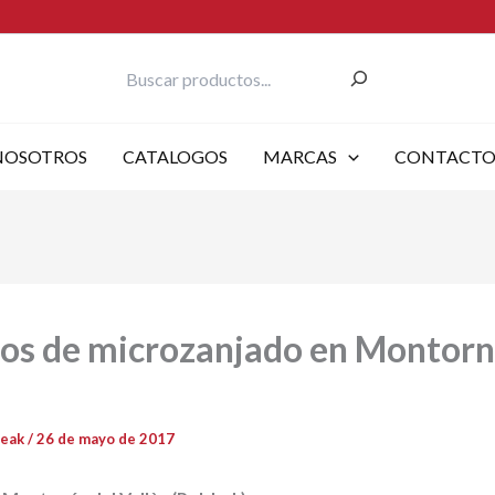
Buscar
NOSOTROS
CATALOGOS
MARCAS
CONTACT
os de microzanjado en Montorn
reak
/
26 de mayo de 2017