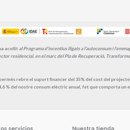
a acollit
al Programa d’incentius lligats a l’autoconsum i l’emm
ctor residencial, en el marc del Pla de Recuperació, Transformac
 permès rebre el suport financer del 35% del cost del proje
4,6
% del nostre consum elèctric anual, fet que comporta un e
os servicios
Nuestra tienda