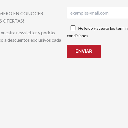
RIMERO EN CONOCER
S OFERTAS!
He leído y acepto los términ
 nuestra newsletter y podrás
condiciones
so a descuentos exclusivos cada
ENVIAR