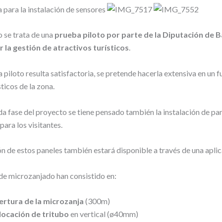
 se trata de una
prueba piloto por parte de la Diputación de 
 la gestión de atractivos turísticos
.
a piloto resulta satisfactoria, se pretende hacerla extensiva en un f
ticos de la zona.
a fase del proyecto se tiene pensado también la instalación de pa
para los visitantes.
n de estos paneles también estará disponible a través de una aplic
de microzanjado han consistido en:
ertura de la microzanja
(300m)
locación de tritubo
en vertical (ø40mm)