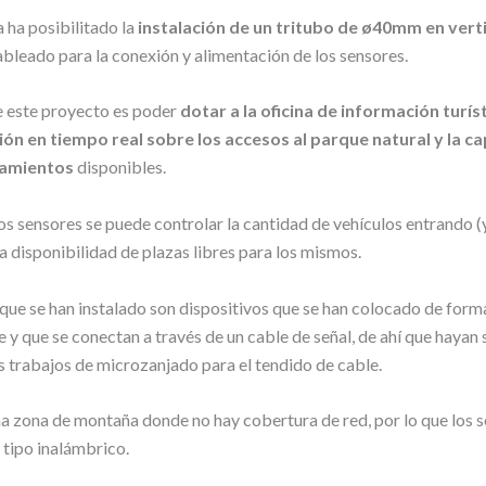
 ha posibilitado la
instalación de un tritubo de ø40mm en verti
ableado para la conexión y alimentación de los sensores.
e este proyecto es poder
dotar a la oficina de información turís
ón en tiempo real sobre los accesos al parque natural y la c
namientos
disponibles.
os sensores se puede controlar la cantidad de vehículos entrando (
la disponibilidad de plazas libres para los mismos.
que se han instalado son dispositivos que se han colocado de form
 y que se conectan a través de un cable de señal, de ahí que hayan 
s trabajos de microzanjado para el tendido de cable.
na zona de montaña donde no hay cobertura de red, por lo que los 
 tipo inalámbrico.