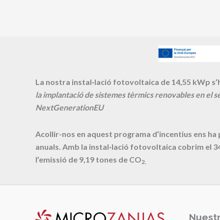
La nostra instal·lació fotovoltaica de 14,55 kWp s’h
la implantació de sistemes tèrmics renovables en el se
NextGenerationEU
Acollir-nos en aquest programa d’incentius ens ha
anuals. Amb la instal·lació fotovoltaica cobrim el
3
l’emissió de
9,19
tones de CO
2.
Nuestr