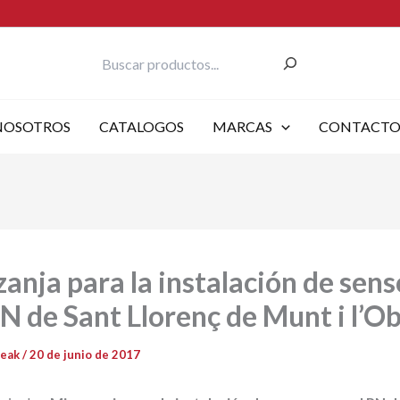
Buscar
NOSOTROS
CATALOGOS
MARCAS
CONTACT
anja para la instalación de sen
PN de Sant Llorenç de Munt i l’O
reak
/
20 de junio de 2017