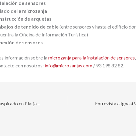
talación de sensores
lado de la microzanja
nstrucción de arquetas
abajos de tendido de cable
(entre sensores y hasta el edificio do
uentra la Oficina de Información Turística)
nexión de sensores
as información sobre la
microzanja para la instalación de sensores
ontacto con nosotros:
info@microzanjas.com
/ 93 198 82 82.
Microzanjado con aspirado en Platja dAro