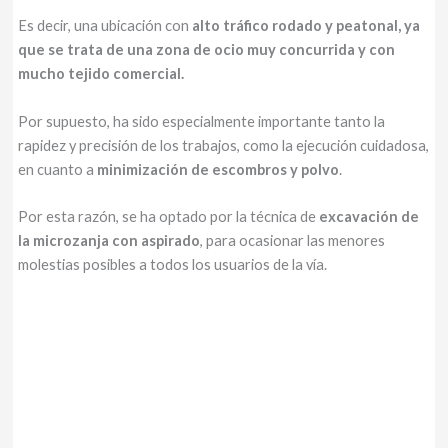
Es decir, una ubicación con
alto tráfico rodado y peatonal, ya
que se trata de una zona de ocio muy concurrida y con
mucho tejido comercial.
Por supuesto, ha sido especialmente importante tanto la
rapidez y precisión de los trabajos, como la ejecución cuidadosa,
en cuanto a
minimización de escombros y polvo
.
Por esta razón, se ha optado por la técnica de
excavación de
la microzanja con aspirado
, para ocasionar las menores
molestias posibles a todos los usuarios de la vía.
En resumen, los trabajos de excavación de la microzanja se han
realizado en 48h.