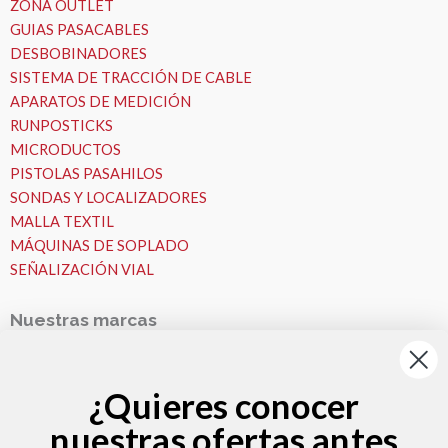
ZONA OUTLET
GUIAS PASACABLES
DESBOBINADORES
SISTEMA DE TRACCIÓN DE CABLE
APARATOS DE MEDICIÓN
RUNPOSTICKS
MICRODUCTOS
PISTOLAS PASAHILOS
SONDAS Y LOCALIZADORES
MALLA TEXTIL
MÁQUINAS DE SOPLADO
SEÑALIZACIÓN VIAL
Nuestras marcas
Nuestras Marcas
Runpotec
¿Quieres conocer
Fremco
nuestras ofertas antes
VESALA