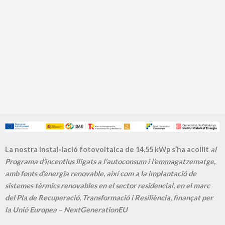
La nostra instal·lació fotovoltaica de 14,55 kWp s’ha acollit
al
Programa d’incentius lligats a l’autoconsum i l’emmagatzematge,
amb fonts d’energia renovable, així com a la implantació de
sistemes tèrmics renovables en el sector residencial, en el marc
del Pla de Recuperació, Transformació i Resiliència, finançat per
la Unió Europea – NextGenerationEU