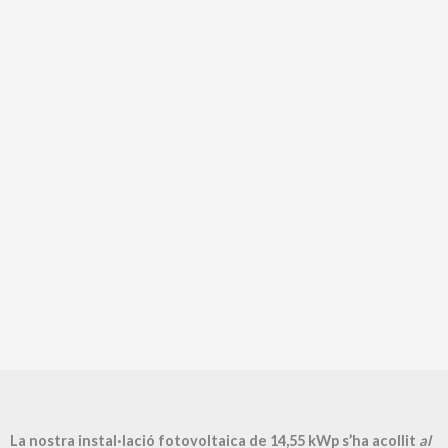
La nostra instal·lació fotovoltaica de 14,55 kWp s’ha acollit
al