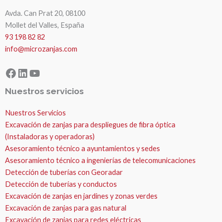
Avda. Can Prat 20, 08100
Mollet del Valles, España
93 198 82 82
info@microzanjas.com
Facebook
LinkedIn
YouTube
Nuestros servicios
Nuestros Servicios
Excavación de zanjas para despliegues de fibra óptica
(Instaladoras y operadoras)
Asesoramiento técnico a ayuntamientos y sedes
Asesoramiento técnico a ingenierías de telecomunicaciones
Detección de tuberías con Georadar
Detección de tuberías y conductos
Excavación de zanjas en jardines y zonas verdes
Excavación de zanjas para gas natural
Excavación de zanjas para redes eléctricas