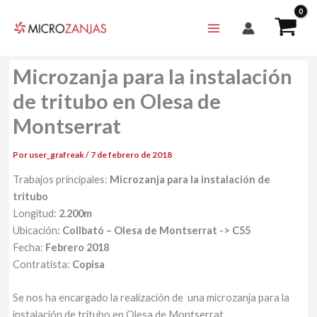
Ir
al
contenido
Microzanja para la instalación
de tritubo en Olesa de
Montserrat
Por
user_grafreak
/
7 de febrero de 2018
Trabajos principales:
Microzanja para la instalación de
tritubo
Longitud:
2.200m
Ubicación
: Collbató – Olesa de Montserrat -> C55
Fecha:
Febrero 2018
Contratista:
Copisa
Se nos ha encargado la realización de una microzanja para la
instalación de tritubo en Olesa de Montserrat.