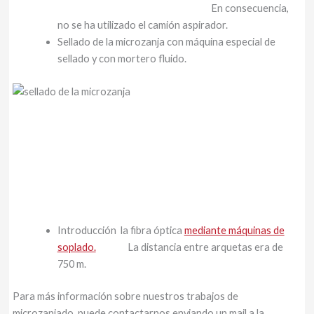
En consecuencia,
no se ha utilizado el camión aspirador.
Sellado de la microzanja con máquina especial de
sellado y con mortero fluido.
Introducción la fibra óptica
mediante máquinas de
soplado.
La distancia entre arquetas era de
750 m.
Para más información sobre nuestros trabajos de
microzanjado, puede contactarnos enviando un mail a la