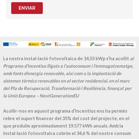
ENVIAR
La nostra instal·lació fotovoltaica de 14,55 kWp s’ha acollit
al
Programa d’incentius lligats a l’autoconsum i l’emmagatzematge,
amb fonts d’energia renovable, així com a la implantació de
sistemes tèrmics renovables en el sector residencial, en el marc
del Pla de Recuperació, Transformació i Resiliència, finançat per
la Unió Europea – NextGenerationEU
Acollir-nos en aquest programa d’incentius ens ha permès
rebre el suport financer del 35% del cost del projecte, en el
que produïm aproximadament
19.577
kWh anuals. Amb la
instal·lació fotovoltaica cobrim el
34,6
% del nostre consum