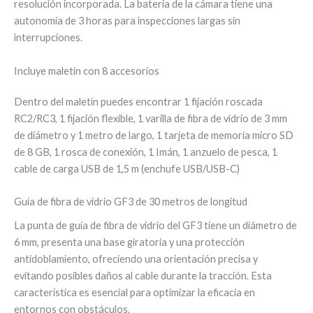
resolución incorporada. La batería de la cámara tiene una
autonomía de 3 horas para inspecciones largas sin
interrupciones.
Incluye maletín con 8 accesorios
Dentro del maletín puedes encontrar 1 fijación roscada
RC2/RC3, 1 fijación flexible, 1 varilla de fibra de vidrio de 3 mm
de diámetro y 1 metro de largo, 1 tarjeta de memoria micro SD
de 8 GB, 1 rosca de conexión, 1 Imán, 1 anzuelo de pesca, 1
cable de carga USB de 1,5 m (enchufe USB/USB-C)
Guía de fibra de vidrio GF3 de 30 metros de longitud
La punta de guía de fibra de vidrio del GF3 tiene un diámetro de
6 mm, presenta una base giratoria y una protección
antidoblamiento, ofreciendo una orientación precisa y
evitando posibles daños al cable durante la tracción. Esta
característica es esencial para optimizar la eficacia en
entornos con obstáculos.