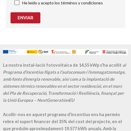
He leído y acepto los términos y condiciones
ENVIAR
La nostra instal·lació fotovoltaica de 14,55 kWp s’ha acollit
al
Programa d’incentius lligats a l’autoconsum i l’emmagatzematge,
amb fonts d’energia renovable, així com a la implantació de
sistemes tèrmics renovables en el sector residencial, en el marc
del Pla de Recuperació, Transformació i Resiliència, finançat per
la Unió Europea – NextGenerationEU
Acollir-nos en aquest programa d’incentius ens ha permès
rebre el suport financer del 35% del cost del projecte, en el
que produïm aproximadament
19.577
kWh anuals. Amb la