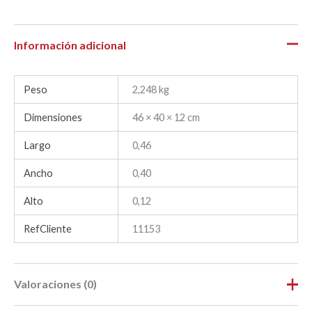
Información adicional
Peso
2,248 kg
Dimensiones
46 × 40 × 12 cm
Largo
0,46
Ancho
0,40
Alto
0,12
RefCliente
11153
Valoraciones (0)