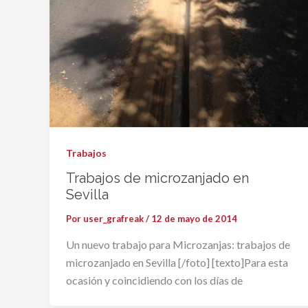
Trabajos
Trabajos de microzanjado en
Sevilla
Por
user_grafreak
/
12 de mayo de 2014
Un nuevo trabajo para Microzanjas: trabajos de
microzanjado en Sevilla [/foto] [texto]Para esta
ocasión y coincidiendo con los días de