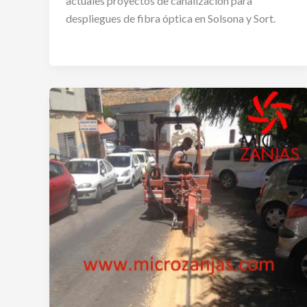
actuales proyectos de canalización para
despliegues de fibra óptica en Solsona y Sort.