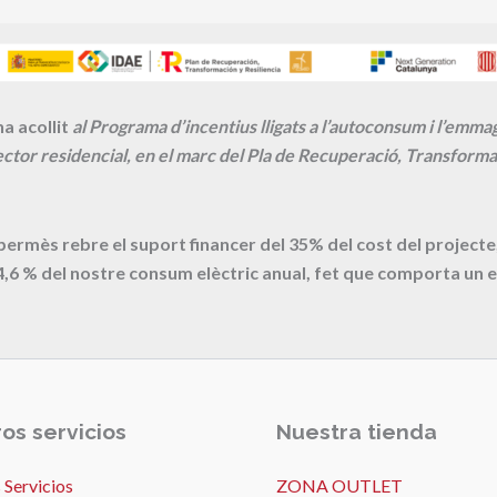
a acollit
al Programa d’incentius lligats a l’autoconsum i l’emm
ctor residencial, en el marc del Pla de Recuperació, Transformac
 permès rebre el suport financer del 35% del cost del proje
4,6
% del nostre consum elèctric anual, fet que comporta un e
os servicios
Nuestra tienda
 Servicios
ZONA OUTLET