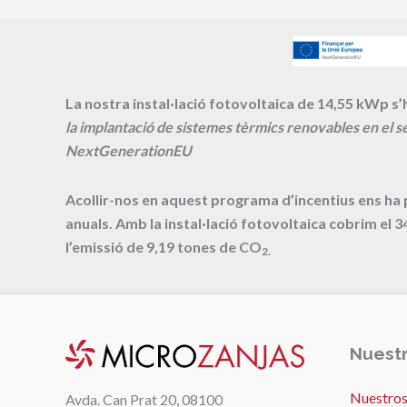
La nostra instal·lació fotovoltaica de 14,55 kWp s’h
la implantació de sistemes tèrmics renovables en el se
NextGenerationEU
Acollir-nos en aquest programa d’incentius ens ha
anuals. Amb la instal·lació fotovoltaica cobrim el
3
l’emissió de
9,19
tones de CO
2.
Nuestr
Nuestros
Avda. Can Prat 20, 08100