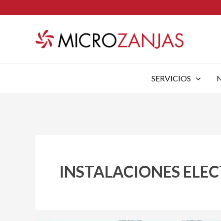
Ir
al
contenido
SERVICIOS
INSTALACIONES ELEC