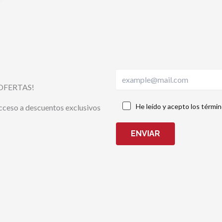
OFERTAS!
He leído y acepto los térmi
acceso a descuentos exclusivos
ENVIAR