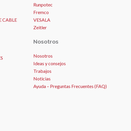
Runpotec
Fremco
E CABLE
VESALA
Zeitler
Nosotros
Nosotros
ES
Ideas y consejos
Trabajos
Noticias
Ayuda – Preguntas Frecuentes (FAQ)