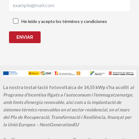
He leído y acepto los términos y condiciones
ENVIAR
La nostra instal·lació fotovoltaica de 14,55 kWp s’ha acollit
al
Programa d’incentius lligats a l’autoconsum i l’emmagatzematge,
amb fonts d’energia renovable, així com a la implantació de
sistemes tèrmics renovables en el sector residencial, en el marc
del Pla de Recuperació, Transformació i Resiliència, finançat per
la Unió Europea – NextGenerationEU