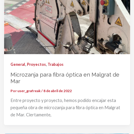
,
,
General
Proyectos
Trabajos
Microzanja para fibra óptica en Malgrat de
Mar
Por
user_grafreak
/
8 de abril de 2022
Entre proyecto y proyecto, hemos podido encajar esta
pequeña obra de microzanja para fibra óptica en Malgrat
de Mar. Ciertamente,