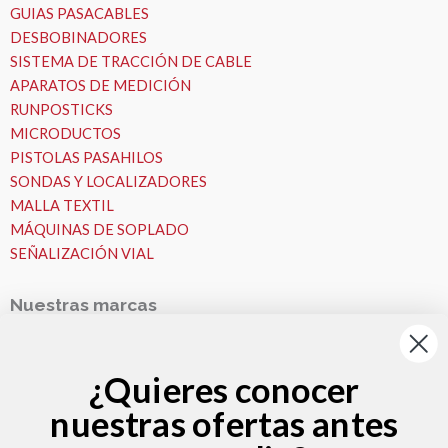
GUIAS PASACABLES
DESBOBINADORES
SISTEMA DE TRACCIÓN DE CABLE
APARATOS DE MEDICIÓN
RUNPOSTICKS
MICRODUCTOS
PISTOLAS PASAHILOS
SONDAS Y LOCALIZADORES
MALLA TEXTIL
MÁQUINAS DE SOPLADO
SEÑALIZACIÓN VIAL
Nuestras marcas
Nuestras Marcas
Runpotec
¿Quieres conocer
Fremco
nuestras ofertas antes
VESALA
Zeitler