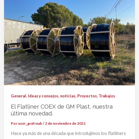
,
,
,
,
General
Ideas y consejos
noticias
Proyectos
Trabajos
El Flatliner COEX de GM Plast, nuestra
última novedad.
Por
user_grafreak
/
2 de noviembre de 2021
Hace ya más de una década que introdujimos los flatliners