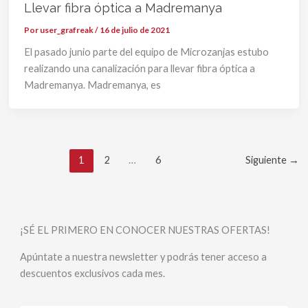
Llevar fibra óptica a Madremanya
Por
user_grafreak
/
16 de julio de 2021
El pasado junio parte del equipo de Microzanjas estubo
realizando una canalización para llevar fibra óptica a
Madremanya. Madremanya, es
1
2
…
6
Siguiente
→
¡SÉ EL PRIMERO EN CONOCER NUESTRAS OFERTAS!
Apúntate a nuestra newsletter y podrás tener acceso a
descuentos exclusivos cada mes.