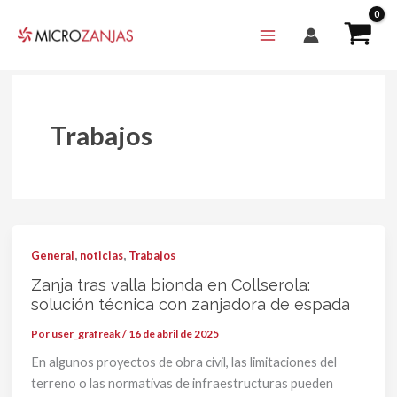
Ir
al
contenido
Trabajos
,
,
General
noticias
Trabajos
Zanja tras valla bionda en Collserola:
solución técnica con zanjadora de espada
Por
user_grafreak
/
16 de abril de 2025
En algunos proyectos de obra civil, las limitaciones del
terreno o las normativas de infraestructuras pueden