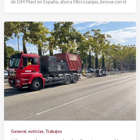
de GM Plast en España, ahora Microzanjas, innova con el
,
,
General
noticias
Trabajos